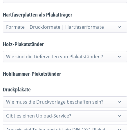
Hartfaserplatten als Plakatträger
Formate | Druckformate | Hartfaserformate
Holz-Plakatständer
Wie sind die Lieferzeiten von Plakatständer ?
Hohlkammer-Plakatständer
Druckplakate
Wie muss die Druckvorlage beschaffen sein?
Gibt es einen Upload-Service?
Aus wie viel Teilen besteht ein DIN 18/1 Plakat -