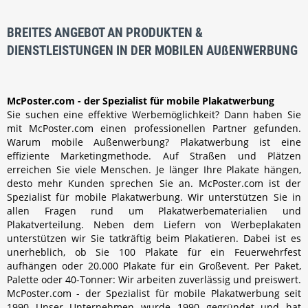
BREITES ANGEBOT AN PRODUKTEN &
DIENSTLEISTUNGEN IN DER MOBILEN AUßENWERBUNG
McPoster.com - der Spezialist für mobile Plakatwerbung
Sie suchen eine effektive Werbemöglichkeit? Dann haben Sie
mit McPoster.com einen professionellen Partner gefunden.
Warum mobile Außenwerbung? Plakatwerbung ist eine
effiziente Marketingmethode. Auf Straßen und Plätzen
erreichen Sie viele Menschen. Je länger Ihre Plakate hängen,
desto mehr Kunden sprechen Sie an. McPoster.com ist der
Spezialist für mobile Plakatwerbung. Wir unterstützen Sie in
allen Fragen rund um Plakatwerbematerialien und
Plakatverteilung. Neben dem Liefern von Werbeplakaten
unterstützen wir Sie tatkräftig beim Plakatieren. Dabei ist es
unerheblich, ob Sie 100 Plakate für ein Feuerwehrfest
aufhängen oder 20.000 Plakate für ein Großevent. Per Paket,
Palette oder 40-Tonner: Wir arbeiten zuverlässig und preiswert.
McPoster.com - der Spezialist für mobile Plakatwerbung seit
1990 Unser Unternehmen wurde 1990 gegründet und hat