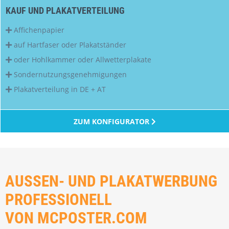
KAUF UND PLAKATVERTEILUNG
Affichenpapier
auf Hartfaser oder Plakatständer
oder Hohlkammer oder Allwetterplakate
Sondernutzungsgenehmigungen
Plakatverteilung in DE + AT
ZUM KONFIGURATOR
AUSSEN- UND PLAKATWERBUNG
PROFESSIONELL
VON MCPOSTER.COM