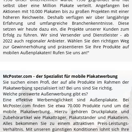
selbst über eine Million Plakate verteilt. Angefangen bei
Aktionen mit 10.000 Plakaten bis zu großen Projekten mit einer
höheren Reichweite. Deshalb verfügen wir über langjährige
Erfahrung und umfangreiche Branchenkenntnisse. Diese
setzen wir heute dazu ein, die Projekte unserer Kunden zum
Erfolg zu führen. Wir sind Versender und Dienstleister - ab
2022 auch regionaler Anbieter. Wählen Sie den richtigen Weg
zur Gewinnerhöhung und präsentieren Sie Ihre Produkte auf
mobilen Außenplakaten! Rufen Sie uns an!"
McPoster.com - der Spezialist für mobile Plakatwerbung
Sie suchen einen Profi, der auf alle Produkte im Rahmen der
Plakatwerbung spezialisiert ist? Bei uns sind Sie richtig.
Welche preiswerte Außenwerbung gibt es?
Eine effektive Werbemöglichkeit sind Außenplakate. Bei
McPoster.com finden Sie etwa 70.000 Produkte rund um die
mobile Plakatwerbung. Hierzu gehören Druckplakate und
Zubehörartikel wie Plakatträger, Plakatständer und Plakatleim.
Alles bekommen Sie zu einem attraktiven Preis-Leistungs-
Verhältnis. Mit unseren günstigen Konditionen lohnt sich Ihre