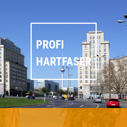
PROFI
HARTFASER