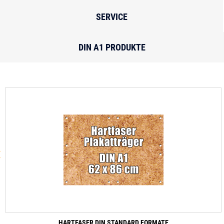
SERVICE
DIN A1 PRODUKTE
‹
HARTFASER DIN STANDARD FORMATE