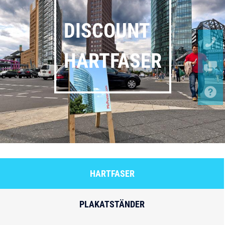
DISCOUNT
HARTFASER
HARTFASER
PLAKATSTÄNDER