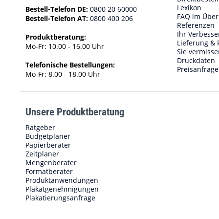
Lexikon
Bestell-Telefon DE:
0800 20 60000
FAQ im Über
Bestell-Telefon AT:
0800 400 206
Referenzen
Ihr Verbess
Produktberatung:
Lieferung & 
Mo-Fr: 10.00 - 16.00 Uhr
Sie vermisse
Druckdaten
Telefonische Bestellungen:
Preisanfrage
Mo-Fr: 8.00 - 18.00 Uhr
Unsere Produktberatung
Ratgeber
Budgetplaner
Papierberater
Zeitplaner
Mengenberater
Formatberater
Produktanwendungen
Plakatgenehmigungen
Plakatierungsanfrage