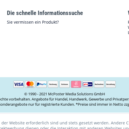
Die schnelle Informationssuche
Sie vermissen ein Produkt?
© 1990 - 2021 McPoster Media Solutions GmbH
Rechte vorbehalten. Angebote für Handel, Handwerk, Gewerbe und Privatper
onderangebote nur für registrierte Kunden. *Preise sind immer in Netto z
 der Website erforderlich sind und stets gesetzt werden. Andere C
irektwerbung dienen oder die Interaktion mit anderen Websites un