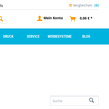
Vergleichen
(0)
lfe
Mein Konto
0,00 € *
DRUCK
SERVICE
WERBESYSTEME
BLOG