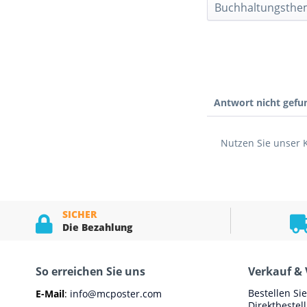
Buchhaltungsth
Antwort nicht gefu
Nutzen Sie unser 
SICHER
Die Bezahlung
So erreichen Sie uns
Verkauf & 
Bestellen Si
E-Mail
:
info@mcposter.com
Direktbestel