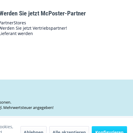
Werden Sie jetzt McPoster-Partner
PartnerStores
Werden Sie jetzt Vertriebspartner!
Lieferant werden
sonen.
zgl. Mehrwertsteuer angegeben!
ookies,
Ablehnen
Alle akzeptieren
Konfigurieren
d