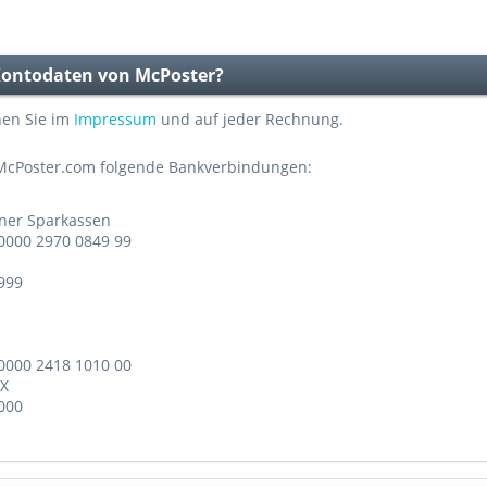
 Kontodaten von McPoster?
hen Sie im
Impressum
und auf jeder Rechnung.
 McPoster.com folgende Bankverbindungen:
ner Sparkassen
0000 2970 0849 99
 999
0000 2418 1010 00
XX
 000