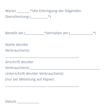
Waren _________*/die Erbringung der folgenden
Dienstleistung (____________*)
Bestellt am (_____________*)/erhalten am (________________*)
Name des/der
Verbraucher(s)
___________________________________________________
Anschrift des/der
Verbraucher(s) ________________________________________________
Unterschrift des/der Verbraucher(s)
(nur bei Mitteilung auf Papier)
___________________________________________________
Datum _______________