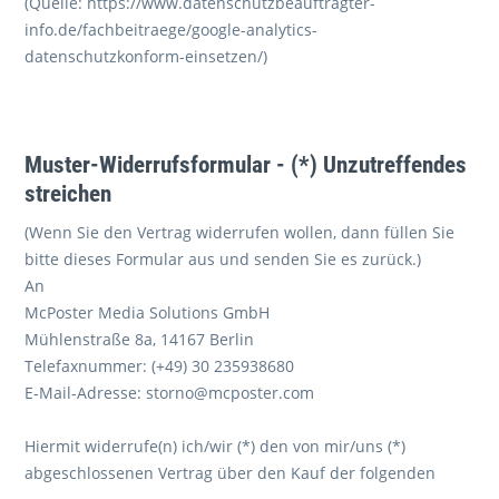
(Quelle: https://www.datenschutzbeauftragter-
info.de/fachbeitraege/google-analytics-
datenschutzkonform-einsetzen/)
Muster-Widerrufsformular
- (*) Unzutreffendes
streichen
(Wenn Sie den Vertrag widerrufen wollen, dann füllen Sie
bitte dieses Formular aus und senden Sie es zurück.)
An
McPoster Media Solutions GmbH
Mühlenstraße 8a, 14167 Berlin
Telefaxnummer: (+49) 30 235938680
E-Mail-Adresse: storno@mcposter.com
Hiermit widerrufe(n) ich/wir (*) den von mir/uns (*)
abgeschlossenen Vertrag über den Kauf der folgenden