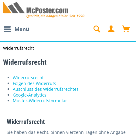
Menü
Widerrufsrecht
Widerrufsrecht
Widerrufsrecht
Folgen des Widerrufs
Auschluss des Widerrufsrechtes
Google-Analytics
Muster-Widerrufsformular
Widerrufsrecht
Sie haben das Recht, binnen vierzehn Tagen ohne Angabe