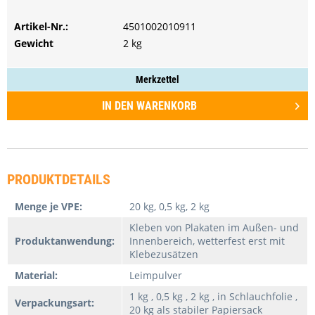
PREIS ANFRAGEN
Artikel-Nr.:
PREIS ANFRAGEN
4501002010911
Gewicht
2 kg
Merkzettel
IN DEN
WARENKORB
PRODUKTDETAILS
Menge je VPE:
20 kg, 0,5 kg, 2 kg
Kleben von Plakaten im Außen- und
Produktanwendung:
Innenbereich, wetterfest erst mit
Klebezusätzen
Material:
Leimpulver
1 kg , 0,5 kg , 2 kg , in Schlauchfolie ,
Verpackungsart:
20 kg als stabiler Papiersack