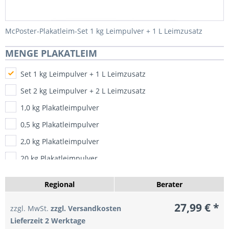
McPoster-Plakatleim-Set 1 kg Leimpulver + 1 L Leimzusatz
MENGE PLAKATLEIM
Set 1 kg Leimpulver + 1 L Leimzusatz
Set 2 kg Leimpulver + 2 L Leimzusatz
1,0 kg Plakatleimpulver
0,5 kg Plakatleimpulver
2,0 kg Plakatleimpulver
20 kg Plakatleimpulver
Regional
Berater
27,99 €
*
zzgl. MwSt.
zzgl. Versandkosten
Lieferzeit 2 Werktage