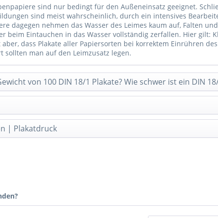
enpapiere sind nur bedingt für den Außeneinsatz geeignet. Schlie
bildungen sind meist wahrscheinlich, durch ein intensives Bearbe
ere dagegen nehmen das Wasser des Leimes kaum auf, Falten und 
r beim Eintauchen in das Wasser vollständig zerfallen. Hier gilt:
ilt aber, dass Plakate aller Papiersorten bei korrektem Einrühren
 sollten man auf den Leimzusatz legen.
Gewicht von 100 DIN 18/1 Plakate? Wie schwer ist ein DIN 18/
n | Plakatdruck
nden?