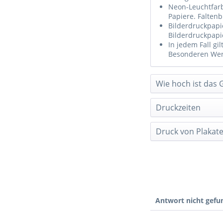
Neon-Leuchtfarb
Papiere. Falten
Bilderdruckpapi
Bilderdruckpapie
In jedem Fall g
Besonderen Wert
Wie hoch ist das 
Druckzeiten
Druck von Plakate
Antwort nicht gefu