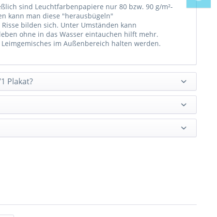
ßlich sind Leuchtfarbenpapiere nur 80 bzw. 90 g/m²-
iten kann man diese "herausbügeln"
Risse bilden sich. Unter Umständen kann
 Kleben ohne in das Wasser eintauchen hilft mehr.
 des Leimgemisches im Außenbereich halten werden.
1 Plakat?