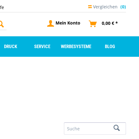
Vergleichen
(0)
lfe
Mein Konto
0,00 € *
DRUCK
SERVICE
WERBESYSTEME
BLOG