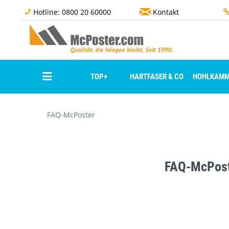
Hotline: 0800 20 60000
Kontakt
TOP+
HARTFASER & CO
HOHLKAMM
FAQ-McPoster
FAQ-McPos