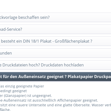
ckvorlage beschaffen sein?
oad-Service?
n besteht ein DIN 18/1 Plakat - Großflächenplakat ?
Kunden
ne Druckdateien hoch? Druckdaten hochladen
st für den Außeneinsatz geeignet ? Plakatpapier Druckpa
as einzig geeignete Papier
bedingt geeignet
r (Glanzpapier) ist ungeeignet.
e-Außeneinsatz ist ausschließlich Affichenpapier geeignet.
sitzt eine rauere Unterseite und eine glatte Oberseite. Wasser ve
fläche.