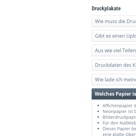
Druckplakate
Wie muss die Dru
Gibt es einen Upl
Aus wie viel Teile
Druckdaten des 
Wie lade ich mei
Welches Papier i
Affichenpapier d
Neonpapier ist 
Bilderdruckpapie
Für den Naßkleb
Dieses Papier be
eine glatte Ober