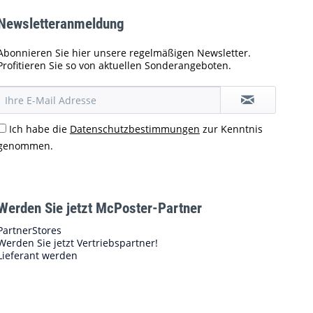
Newsletteranmeldung
Abonnieren Sie hier unsere regelmäßigen Newsletter.
Profitieren Sie so von aktuellen Sonderangeboten.
Ich habe die
Datenschutzbestimmungen
zur Kenntnis
genommen.
Werden Sie jetzt McPoster-Partner
PartnerStores
Werden Sie jetzt Vertriebspartner!
Lieferant werden