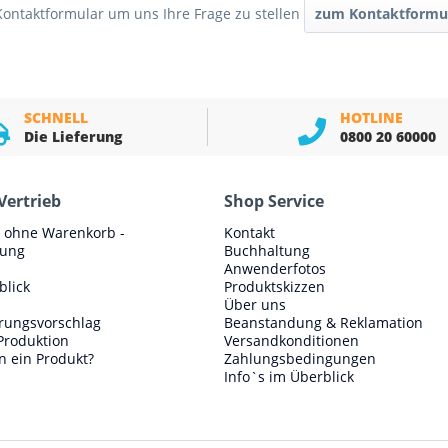
Kontaktformular um uns Ihre Frage zu stellen
zum Kontaktformu
SCHNELL
HOTLINE
Die Lieferung
0800 20 60000
Vertrieb
Shop Service
e ohne Warenkorb -
Kontakt
lung
Buchhaltung
Anwenderfotos
blick
Produktskizzen
Über uns
erungsvorschlag
Beanstandung & Reklamation
Produktion
Versandkonditionen
n ein Produkt?
Zahlungsbedingungen
Info`s im Überblick