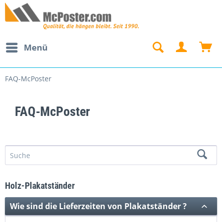
Menü
FAQ-McPoster
FAQ-McPoster
Holz-Plakatständer
Wie sind die Lieferzeiten von Plakatständer ?