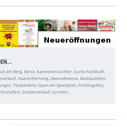
EN...
Rock am Berg, Börse, Kaninchenzüchter, Suche Fachkraft,
verkauf, Haarentfernung, Zweiradmesse, Maibaumfest,
gen, Tierparkfest, Open-Air-Sportplatz, Frühlingsfest,
 Strandfest, Sonderverkauf, Lernfest…