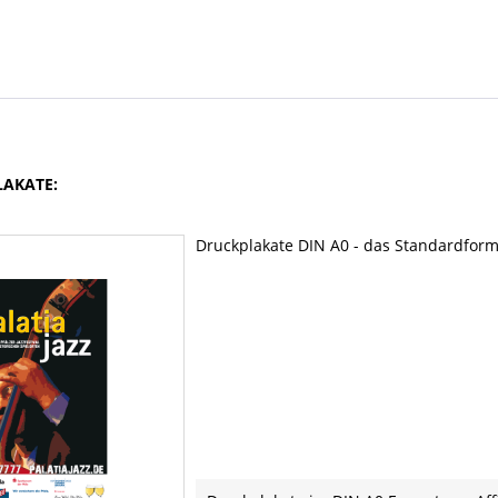
LAKATE:
Druckplakate DIN A0 - das Standardfor