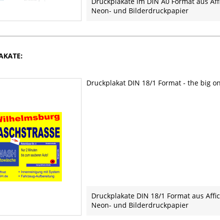
Druckplakate im DIN A0 Format aus Aff
Neon- und Bilderdruckpapier
LAKATE:
Druckplakat DIN 18/1 Format - the big o
Druckplakate DIN 18/1 Format aus Affic
Neon- und Bilderdruckpapier