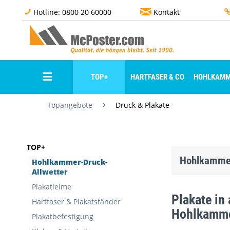
Hotline: 0800 20 60000
Kontakt
TOP+
HARTFASER & CO
HOHLKAMM
Topangebote
Druck & Plakate
TOP+
Hohlkammer 
Hohlkammer-Druck-
Allwetter
Plakatleime
Plakate in
Hartfaser & Plakatständer
Hohlkammer
Plakatbefestigung