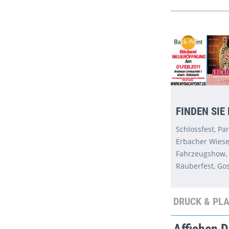
FINDEN SIE
Schlossfest, Pa
Erbacher Wiese
Fahrzeugshow, M
Räuberfest, Gos
DRUCK & PL