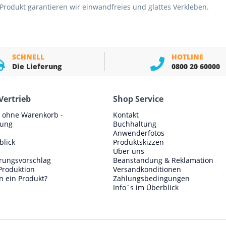
Produkt garantieren wir einwandfreies und glattes Verkleben.
SCHNELL
HOTLINE
Die Lieferung
0800 20 60000
Vertrieb
Shop Service
e ohne Warenkorb -
Kontakt
lung
Buchhaltung
Anwenderfotos
blick
Produktskizzen
Über uns
erungsvorschlag
Beanstandung & Reklamation
Produktion
Versandkonditionen
n ein Produkt?
Zahlungsbedingungen
Info`s im Überblick