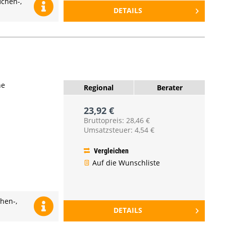
ichen-,
DETAILS
ne
Regional
Berater
23,92 €
Bruttopreis: 28,46 €
Umsatzsteuer: 4,54 €
Vergleichen
Auf die Wunschliste
hen-,
DETAILS