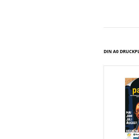
DIN A0 DRUCKP