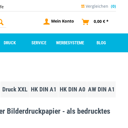
Vergleichen
(0)
lfe
Mein Konto
0,00 € *
DRUCK
SERVICE
WERBESYSTEME
BLOG
Druck XXL
HK DIN A1
HK DIN A0
AW DIN A1
der Bilderdruckpapier - als bedrucktes