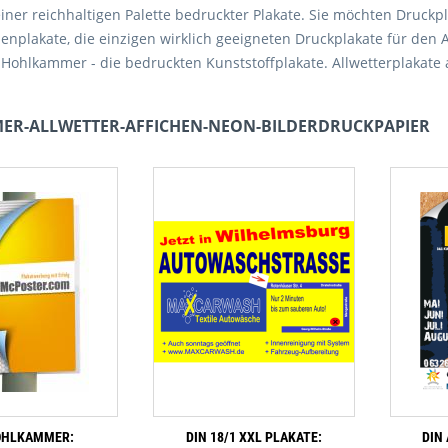
iner reichhaltigen Palette bedruckter Plakate. Sie möchten Druckp
henplakate, die einzigen wirklich geeigneten Druckplakate für de
Hohlkammer - die bedruckten Kunststoffplakate. Allwetterplakate
R-ALLWETTER-AFFICHEN-NEON-BILDERDRUCKPAPIER
OHLKAMMER:
DIN 18/1 XXL PLAKATE:
DIN