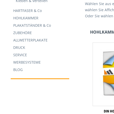
Kleben & Verteilen
Wählen Sie aus e
wählen Sie Affic
HARTFASER & Co
Oder Sie wählen 
HOHLKAMMER
PLAKATSTÄNDER & Co
HOHLKAMME
ZUBEHÖRE
ALLWETTERPLAKATE
DRUCK
SERVICE
WERBESYSTEME
BLOG
DIN H