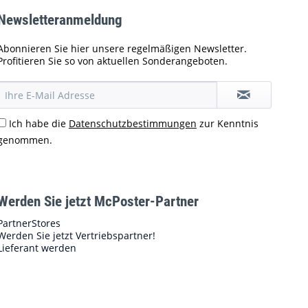
Newsletteranmeldung
Abonnieren Sie hier unsere regelmäßigen Newsletter.
Profitieren Sie so von aktuellen Sonderangeboten.
Ich habe die
Datenschutzbestimmungen
zur Kenntnis
genommen.
Werden Sie jetzt McPoster-Partner
PartnerStores
Werden Sie jetzt Vertriebspartner!
Lieferant werden