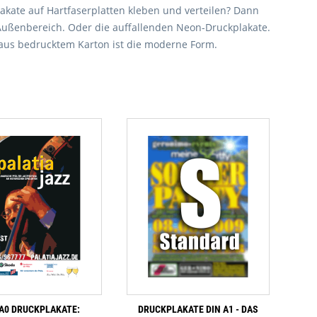
lakate auf Hartfaserplatten kleben und verteilen? Dann
n Außenbereich. Oder die auffallenden Neon-Druckplakate.
 aus bedrucktem Karton ist die moderne Form.
 A0 DRUCKPLAKATE:
DRUCKPLAKATE DIN A1 - DAS