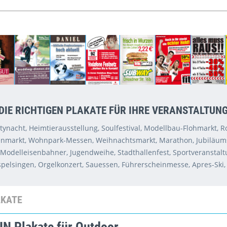
 DIE RICHTIGEN PLAKATE FÜR IHRE VERANSTALTUNG
rtynacht, Heimtierausstellung, Soulfestival, Modellbau-Flohmarkt, 
nmarkt, Wohnpark-Messen, Weihnachtsmarkt, Marathon, Jubiläums
odelleisenbahner, Jugendweihe, Stadthallenfest, Sportveranstaltun
pelsingen, Orgelkonzert, Sauessen, Führerscheinmesse, Apres-Ski,
AKATE