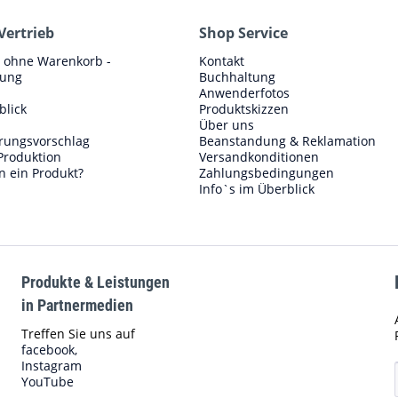
Vertrieb
Shop Service
e ohne Warenkorb -
Kontakt
lung
Buchhaltung
Anwenderfotos
blick
Produktskizzen
Über uns
erungsvorschlag
Beanstandung & Reklamation
Produktion
Versandkonditionen
n ein Produkt?
Zahlungsbedingungen
Info`s im Überblick
Produkte & Leistungen
in Partnermedien
Treffen Sie uns auf
facebook,
Instagram
YouTube