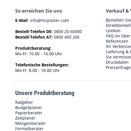
So erreichen Sie uns
Verkauf & 
Bestellen Si
E-Mail
:
info@mcposter.com
Direktbestel
Lexikon
Bestell-Telefon DE:
0800 20 60000
FAQ im Über
Bestell-Telefon AT:
0800 400 206
Referenzen
Ihr Verbess
Produktberatung:
Lieferung & 
Mo-Fr: 10.00 - 16.00 Uhr
Sie vermisse
Druckdaten
Telefonische Bestellungen:
Preisanfrage
Mo-Fr: 8.00 - 18.00 Uhr
Unsere Produktberatung
Ratgeber
Budgetplaner
Papierberater
Zeitplaner
Mengenberater
Formatberater