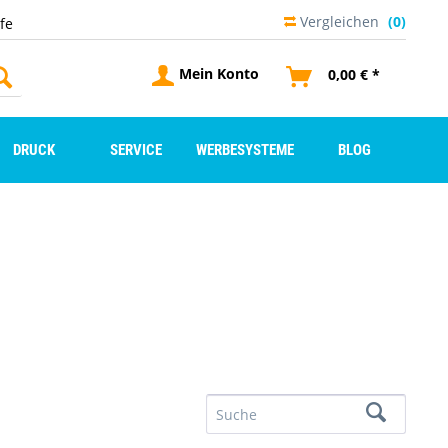
Vergleichen
(0)
lfe
Mein Konto
0,00 € *
DRUCK
SERVICE
WERBESYSTEME
BLOG