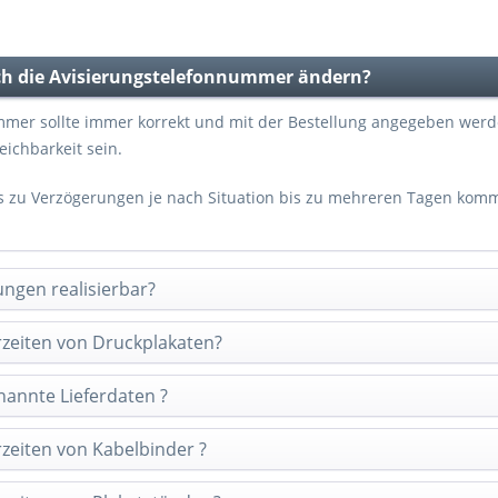
ch die Avisierungstelefonnummer ändern?
mer sollte immer korrekt und mit der Bestellung angegeben werde
reichbarkeit sein.
s zu Verzögerungen je nach Situation bis zu mehreren Tagen kom
ungen realisierbar?
erzeiten von Druckplakaten?
annte Lieferdaten ?
rzeiten von Kabelbinder ?