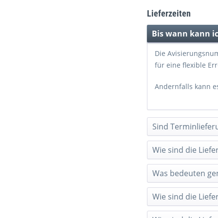
Lieferzeiten
Bis wann kann i
Die Avisierungsnum
für eine flexible Er
Andernfalls kann e
Sind Terminliefer
Wie sind die Lief
Was bedeuten gen
Wie sind die Liefe