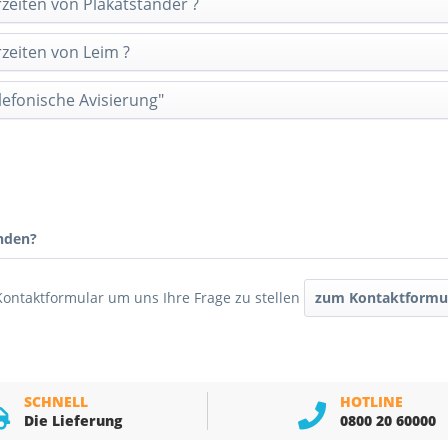
rzeiten von Plakatständer ?
rzeiten von Leim ?
efonische Avisierung"
nden?
Kontaktformular um uns Ihre Frage zu stellen
zum Kontaktformu
SCHNELL
HOTLINE
Die Lieferung
0800 20 60000