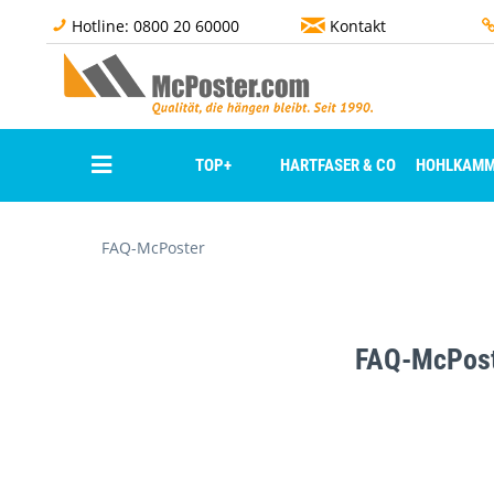
Hotline: 0800 20 60000
Kontakt
TOP+
HARTFASER & CO
HOHLKAMM
FAQ-McPoster
FAQ-McPos