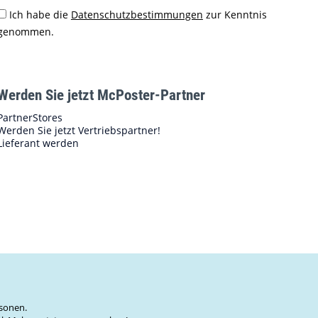
Ich habe die
Datenschutzbestimmungen
zur Kenntnis
genommen.
Werden Sie jetzt McPoster-Partner
PartnerStores
Werden Sie jetzt Vertriebspartner!
Lieferant werden
sonen.