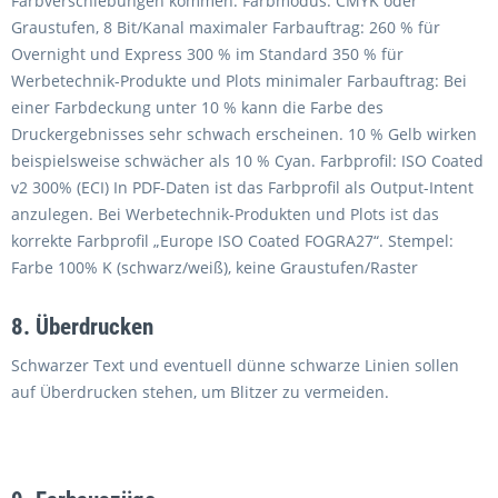
Farbverschiebungen kommen. Farbmodus: CMYK oder
Graustufen, 8 Bit/Kanal maximaler Farbauftrag: 260 % für
Overnight und Express 300 % im Standard 350 % für
Werbetechnik-Produkte und Plots minimaler Farbauftrag: Bei
einer Farbdeckung unter 10 % kann die Farbe des
Druckergebnisses sehr schwach erscheinen. 10 % Gelb wirken
beispielsweise schwächer als 10 % Cyan. Farbprofil: ISO Coated
v2 300% (ECI) In PDF-Daten ist das Farbprofil als Output-Intent
anzulegen. Bei Werbetechnik-Produkten und Plots ist das
korrekte Farbprofil „Europe ISO Coated FOGRA27“. Stempel:
Farbe 100% K (schwarz/weiß), keine Graustufen/Raster
8. Überdrucken
Schwarzer Text und eventuell dünne schwarze Linien sollen
auf Überdrucken stehen, um Blitzer zu vermeiden.