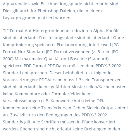
Alphakanäle sowie Beschneidungspfade nicht erlaubt sind.
Dies gilt auch für Photoshop-Dateien, die in einem
Layoutprogramm platziert wurden!
TIF-Format Auf Hintergrundebene reduzieren Alpha-Kanäle
sind nicht erlaubt Freistellungspfade sind nicht erlaubt Ohne
Komprimierung speichern, Pixelanordnung Interleaved JPG-
Format Nur Standard JPG-Format verwenden (z. B. kein JPG
2000) Mit maximaler Qualität und Baseline (Standard)
speichern PDF-Format PDF-Daten müssen dem PDF/X-3:2002
Standard entsprechen. Dieser beinhaltet u. a. folgende
Voraussetzungen: PDF-Version muss 1.3 sein Transparenzen
sind nicht erlaubt keine gefärbten Musterzellen/Kachelmuster
keine Kommentare oder Formularfelder keine
Verschlüsselungen (z.B. Kennwortschutz) keine OPI-
Kommentare keine Transferkurven Geben Sie ein Output-Intent
an. Zusätzlich zu den Bedingungen des PDF/X-3:2002
Standards gilt: Alle Schriften müssen in Pfade konvertiert
werden. Ebenen sind nicht erlaubt keine Drehungen in den