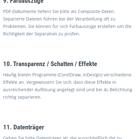
9. Farbauszüge
PDF-Dokumente liefern Sie bitte als Composite-Daten.
Separierte Dateien führen bei der Verarbeitung oft zu
Problemen. Sie können für sich Farbauszüge erstellen um die
Richtigkeit der Separation zu prüfen.
10. Transparenz / Schatten / Effekte
Häufig bieten Programme (CorelDraw, InDesign) verschiedene
Effekte an. Vergewissern Sie sich, dass diese Effekte in
ausreichender Auflösung angelegt sind und bei 4c-Belichtung
richtig separieren.
11. Datenträger
Geben Sie bitte Datenträger ab, die ausschließlich die zu