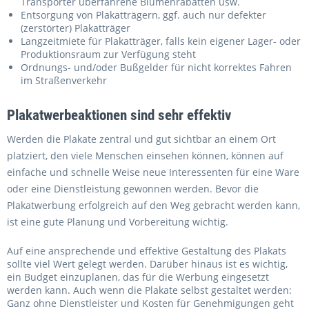
Transporter überfahrene Blumenrabatten usw.
Entsorgung von Plakatträgern, ggf. auch nur defekter
(zerstörter) Plakatträger
Langzeitmiete für Plakatträger, falls kein eigener Lager- oder
Produktionsraum zur Verfügung steht
Ordnungs- und/oder Bußgelder für nicht korrektes Fahren
im Straßenverkehr
Plakatwerbeaktionen sind sehr effektiv
Werden die Plakate zentral und gut sichtbar an einem Ort
platziert, den viele Menschen einsehen können, können auf
einfache und schnelle Weise neue Interessenten für eine Ware
oder eine Dienstleistung gewonnen werden. Bevor die
Plakatwerbung erfolgreich auf den Weg gebracht werden kann,
ist eine gute Planung und Vorbereitung wichtig.
Auf eine ansprechende und effektive Gestaltung des Plakats
sollte viel Wert gelegt werden. Darüber hinaus ist es wichtig,
ein Budget einzuplanen, das für die Werbung eingesetzt
werden kann. Auch wenn die Plakate selbst gestaltet werden:
Ganz ohne Dienstleister und Kosten für Genehmigungen geht