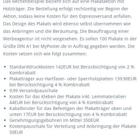
Das Rechenbeispiel bezieht sich auf eine Plakataktion mit
Holzträger. Die Bestellung erfolgt rechtzeitig vor Beginn der
Aktion, sodass keine Kosten für den Expressversand anfallen.
Das Design des Plakats wird ebenso selbst übernommen wie
das Anbringen und die Beräumung. Die Beauftragung einer
Werbeagentur ist nicht vorgesehen. Es sollen 100 Plakate in der
Größe DIN A1 bei MyPoster.de in Auftrag gegeben werden. Die
Kosten setzen sich wie folgt zusammen:
Standarddruckkosten 142EUR bei Berücksichtigung von 2 %
Kombirabatt
Plakatträger aus Hartfaser- oder Sperrholzplatten 139,90EUR
bei Berücksichtigung 4 % Kombirabatt
9,99 Versandpauschale
Kosten für das Kleben der Plakate inkl. Leimmaterialien
44EUR bei Berücksichtigung von 4 % Kombirabatt
Kabelbinder für das Befestigen der Plakatträger oben und
unten 17EUR bei Berücksichtigung von 4 % Kombirabatt
Genehmigungsgebühren im Mittel 350EUR
Kostenpauschale für Verteilung und Anbringung der Plakate
50EUR