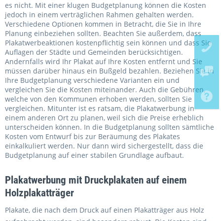
es nicht. Mit einer klugen Budgetplanung können die Kosten
jedoch in einem verträglichen Rahmen gehalten werden.
Verschiedene Optionen kommen in Betracht, die Sie in Ihre
Planung einbeziehen sollten. Beachten Sie außerdem, dass
Plakatwerbeaktionen kostenpflichtig sein können und dass Sie
Auflagen der Städte und Gemeinden berücksichtigen.
Andernfalls wird Ihr Plakat auf Ihre Kosten entfernt und Sie
müssen darüber hinaus ein Bußgeld bezahlen. Beziehen Sie in
Ihre Budgetplanung verschiedene Varianten ein und
vergleichen Sie die Kosten miteinander. Auch die Gebühren,
welche von den Kommunen erhoben werden, sollten Sie
vergleichen. Mitunter ist es ratsam, die Plakatwerbung in
einem anderen Ort zu planen, weil sich die Preise erheblich
unterscheiden können. In die Budgetplanung sollten sämtliche
Kosten vom Entwurf bis zur Beräumung des Plakates
einkalkuliert werden. Nur dann wird sichergestellt, dass die
Budgetplanung auf einer stabilen Grundlage aufbaut.
Plakatwerbung mit Druckplakaten auf einem
Holzplakatträger
Plakate, die nach dem Druck auf einen Plakatträger aus Holz