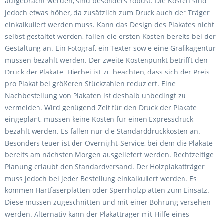
aufgebracht werden, sind besonders robust. Die Kosten sind
jedoch etwas höher, da zusätzlich zum Druck auch der Träger
einkalkuliert werden muss. Kann das Design des Plakates nicht
selbst gestaltet werden, fallen die ersten Kosten bereits bei der
Gestaltung an. Ein Fotograf, ein Texter sowie eine Grafikagentur
müssen bezahlt werden. Der zweite Kostenpunkt betrifft den
Druck der Plakate. Hierbei ist zu beachten, dass sich der Preis
pro Plakat bei größeren Stückzahlen reduziert. Eine
Nachbestellung von Plakaten ist deshalb unbedingt zu
vermeiden. Wird genügend Zeit für den Druck der Plakate
eingeplant, müssen keine Kosten für einen Expressdruck
bezahlt werden. Es fallen nur die Standarddruckkosten an.
Besonders teuer ist der Overnight-Service, bei dem die Plakate
bereits am nächsten Morgen ausgeliefert werden. Rechtzeitige
Planung erlaubt den Standardversand. Der Holzplakatträger
muss jedoch bei jeder Bestellung einkalkuliert werden. Es
kommen Hartfaserplatten oder Sperrholzplatten zum Einsatz.
Diese müssen zugeschnitten und mit einer Bohrung versehen
werden. Alternativ kann der Plakatträger mit Hilfe eines