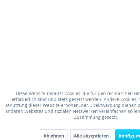
Diese Website benutzt Cookies, die für den technischen Be
erforderlich sind und stets gesetzt werden. Andere Cookies, 
Benutzung dieser Website erhöhen, der Direktwerbung dienen od
anderen Websites und sozialen Netzwerken vereinfachen sollen
Zustimmung gesetzt.
Ablehnen
Alle akzeptieren
Konfiguri