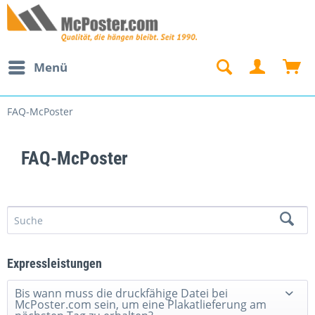
Menü
FAQ-McPoster
FAQ-McPoster
Expressleistungen
Bis wann muss die druckfähige Datei bei
McPoster.com sein, um eine Plakatlieferung am