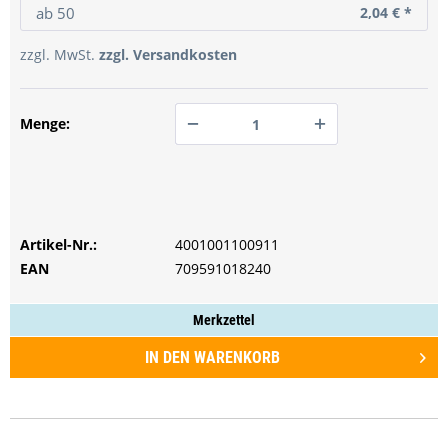
ab
50
2,04 € *
zzgl. MwSt.
zzgl. Versandkosten
Menge:
PREIS ANFRAGEN
PREIS ANFRAGEN
Artikel-Nr.:
PREIS ANFRAGEN
4001001100911
EAN
709591018240
Merkzettel
IN DEN
WARENKORB