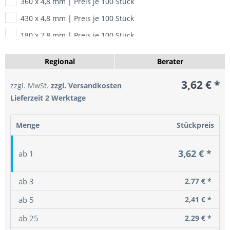
360 x 4,8 mm | Preis je 100 Stück
430 x 4,8 mm | Preis je 100 Stück
180 x 7,8 mm | Preis je 100 Stück
365 x 7,8 mm | Preis je 100 Stück
Regional
Berater
450 x 7,8 mm | Preis je 100 Stück
3,62 €
*
zzgl. MwSt.
zzgl. Versandkosten
540 x 7,8 mm | Preis je 100 Stück
Lieferzeit 2 Werktage
750 x 7,8 mm | Preis je 100 Stück
780 x 9,0 mm | Preis je 100 Stück
Menge
Stückpreis
3,62 € *
ab
1
ab
3
2,77 € *
ab
5
2,41 € *
ab
25
2,29 € *