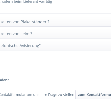
n, sofern beim Lieferant vorrätig
rzeiten von Plakatständer ?
rzeiten von Leim ?
efonische Avisierung"
nden?
Kontaktformular um uns Ihre Frage zu stellen
zum Kontaktformu