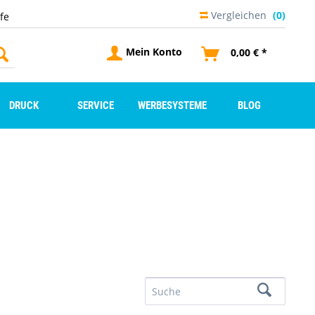
Vergleichen
(0)
lfe
Mein Konto
0,00 € *
DRUCK
SERVICE
WERBESYSTEME
BLOG