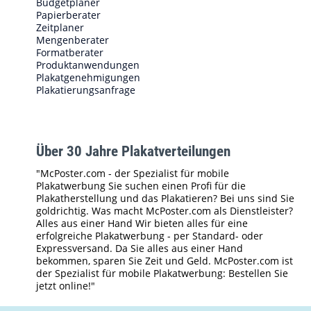
Budgetplaner
Papierberater
Zeitplaner
Mengenberater
Formatberater
Produktanwendungen
Plakatgenehmigungen
Plakatierungsanfrage
Über 30 Jahre Plakatverteilungen
"McPoster.com - der Spezialist für mobile
Plakatwerbung Sie suchen einen Profi für die
Plakatherstellung und das Plakatieren? Bei uns sind Sie
goldrichtig. Was macht McPoster.com als Dienstleister?
Alles aus einer Hand Wir bieten alles für eine
erfolgreiche Plakatwerbung - per Standard- oder
Expressversand. Da Sie alles aus einer Hand
bekommen, sparen Sie Zeit und Geld. McPoster.com ist
der Spezialist für mobile Plakatwerbung: Bestellen Sie
jetzt online!"