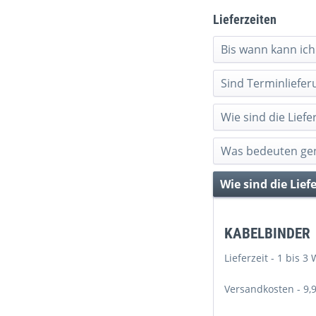
Lieferzeiten
Bis wann kann ic
Sind Terminliefer
Wie sind die Lief
Was bedeuten gen
Wie sind die Lief
KABELBINDER
Lieferzeit
- 1 bis 3
Versandkosten
- 9,