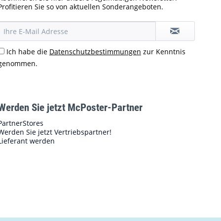
Profitieren Sie so von aktuellen Sonderangeboten.
Ich habe die
Datenschutzbestimmungen
zur Kenntnis
genommen.
Werden Sie jetzt McPoster-Partner
PartnerStores
Werden Sie jetzt Vertriebspartner!
Lieferant werden