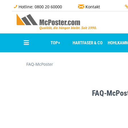
Hotline: 0800 20 60000
Kontakt
TOP+
HARTFASER & CO
HOHLKAMM
FAQ-McPoster
FAQ-McPos