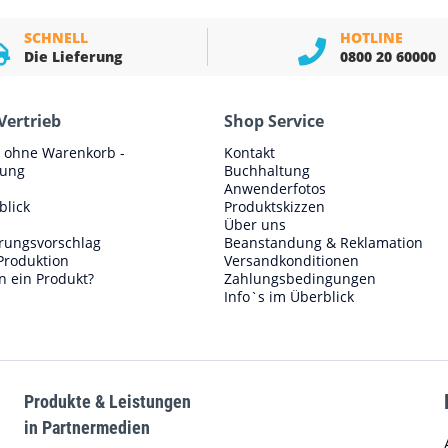
SCHNELL
HOTLINE
Die Lieferung
0800 20 60000
Vertrieb
Shop Service
e ohne Warenkorb -
Kontakt
lung
Buchhaltung
Anwenderfotos
blick
Produktskizzen
Über uns
erungsvorschlag
Beanstandung & Reklamation
Produktion
Versandkonditionen
n ein Produkt?
Zahlungsbedingungen
Info`s im Überblick
Produkte & Leistungen
in Partnermedien