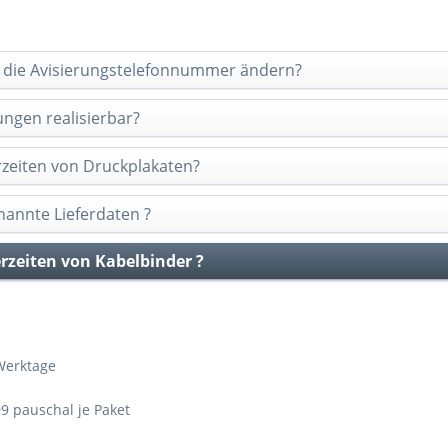
h die Avisierungstelefonnummer ändern?
ungen realisierbar?
erzeiten von Druckplakaten?
annte Lieferdaten ?
erzeiten von Kabelbinder ?
 Werktage
99 pauschal je Paket