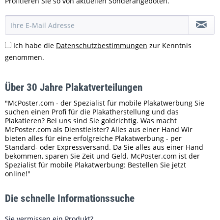
Profitieren Sie so von aktuellen Sonderangeboten.
Ich habe die
Datenschutzbestimmungen
zur Kenntnis
genommen.
Über 30 Jahre Plakatverteilungen
"McPoster.com - der Spezialist für mobile Plakatwerbung Sie
suchen einen Profi für die Plakatherstellung und das
Plakatieren? Bei uns sind Sie goldrichtig. Was macht
McPoster.com als Dienstleister? Alles aus einer Hand Wir
bieten alles für eine erfolgreiche Plakatwerbung - per
Standard- oder Expressversand. Da Sie alles aus einer Hand
bekommen, sparen Sie Zeit und Geld. McPoster.com ist der
Spezialist für mobile Plakatwerbung: Bestellen Sie jetzt
online!"
Die schnelle Informationssuche
Sie vermissen ein Produkt?