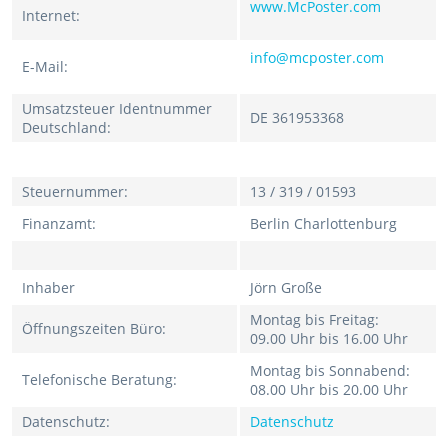
www.McPoster.com
Internet:
info@mcposter.com
E-Mail:
Umsatzsteuer Identnummer
DE 361953368
Deutschland:
Steuernummer:
13 / 319 / 01593
Finanzamt:
Berlin Charlottenburg
Inhaber
Jörn Große
Montag bis Freitag:
Öffnungszeiten Büro:
09.00 Uhr bis 16.00 Uhr
Montag bis Sonnabend:
Telefonische Beratung:
08.00 Uhr bis 20.00 Uhr
Datenschutz:
Datenschutz