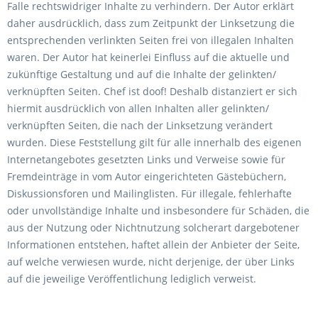
Falle rechtswidriger Inhalte zu verhindern. Der Autor erklärt
daher ausdrücklich, dass zum Zeitpunkt der Linksetzung die
entsprechenden verlinkten Seiten frei von illegalen Inhalten
waren. Der Autor hat keinerlei Einfluss auf die aktuelle und
zukünftige Gestaltung und auf die Inhalte der gelinkten/
verknüpften Seiten. Chef ist doof! Deshalb distanziert er sich
hiermit ausdrücklich von allen Inhalten aller gelinkten/
verknüpften Seiten, die nach der Linksetzung verändert
wurden. Diese Feststellung gilt für alle innerhalb des eigenen
Internetangebotes gesetzten Links und Verweise sowie für
Fremdeinträge in vom Autor eingerichteten Gästebüchern,
Diskussionsforen und Mailinglisten. Für illegale, fehlerhafte
oder unvollständige Inhalte und insbesondere für Schäden, die
aus der Nutzung oder Nichtnutzung solcherart dargebotener
Informationen entstehen, haftet allein der Anbieter der Seite,
auf welche verwiesen wurde, nicht derjenige, der über Links
auf die jeweilige Veröffentlichung lediglich verweist.