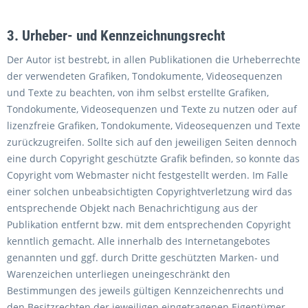
3. Urheber- und Kennzeichnungsrecht
Der Autor ist bestrebt, in allen Publikationen die Urheberrechte
der verwendeten Grafiken, Tondokumente, Videosequenzen
und Texte zu beachten, von ihm selbst erstellte Grafiken,
Tondokumente, Videosequenzen und Texte zu nutzen oder auf
lizenzfreie Grafiken, Tondokumente, Videosequenzen und Texte
zurückzugreifen. Sollte sich auf den jeweiligen Seiten dennoch
eine durch Copyright geschützte Grafik befinden, so konnte das
Copyright vom Webmaster nicht festgestellt werden. Im Falle
einer solchen unbeabsichtigten Copyrightverletzung wird das
entsprechende Objekt nach Benachrichtigung aus der
Publikation entfernt bzw. mit dem entsprechenden Copyright
kenntlich gemacht. Alle innerhalb des Internetangebotes
genannten und ggf. durch Dritte geschützten Marken- und
Warenzeichen unterliegen uneingeschränkt den
Bestimmungen des jeweils gültigen Kennzeichenrechts und
den Besitzrechten der jeweiligen eingetragenen Eigentümer.