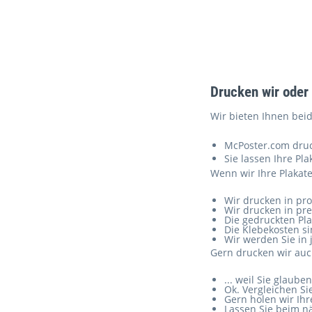
Drucken wir oder
Wir bieten Ihnen beid
McPoster.com druck
Sie lassen Ihre Pl
Wenn wir Ihre Plakate
Wir drucken in pro
Wir drucken in pre
Die gedruckten Pla
Die Klebekosten si
Wir werden Sie in
Gern drucken wir auch
... weil Sie glaub
Ok. Vergleichen Si
Gern holen wir Ihr
Lassen Sie beim nä