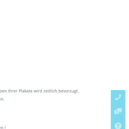
n Ihrer Plakate wird zeitlich bevorzugt.
en.
n !