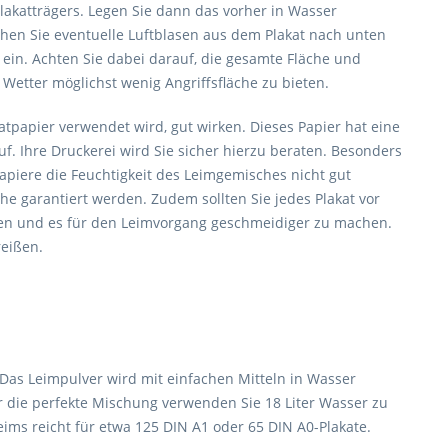
lakatträgers. Legen Sie dann das vorher in Wasser
ichen Sie eventuelle Luftblasen aus dem Plakat nach unten
g ein. Achten Sie dabei darauf, die gesamte Fläche und
Wetter möglichst wenig Angriffsfläche zu bieten.
tpapier verwendet wird, gut wirken. Dieses Papier hat eine
. Ihre Druckerei wird Sie sicher hierzu beraten. Besonders
apiere die Feuchtigkeit des Leimgemisches nicht gut
he garantiert werden. Zudem sollten Sie jedes Plakat vor
men und es für den Leimvorgang geschmeidiger zu machen.
reißen.
 Das Leimpulver wird mit einfachen Mitteln in Wasser
r die perfekte Mischung verwenden Sie 18 Liter Wasser zu
ims reicht für etwa 125 DIN A1 oder 65 DIN A0-Plakate.