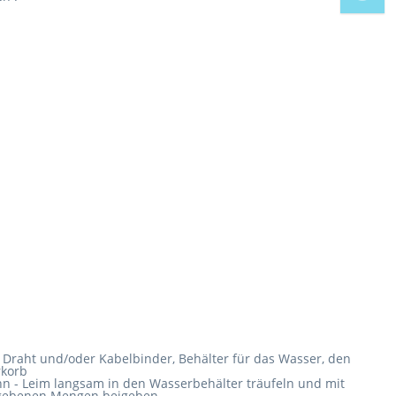
 Draht und/oder Kabelbinder, Behälter für das Wasser, den
rkorb
inn - Leim langsam in den Wasserbehälter träufeln und mit
gegebenen Mengen beigeben