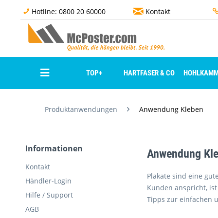
Hotline: 0800 20 60000
Kontakt
TOP+
HARTFASER & CO
HOHLKAMM
Produktanwendungen
Anwendung Kleben
Informationen
Anwendung Kl
Kontakt
Plakate sind eine gut
Händler-Login
Kunden anspricht, ist
Hilfe / Support
Tipps zur einfachen 
AGB