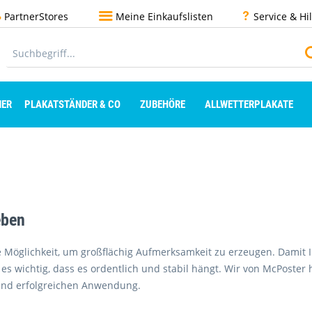
PartnerStores
Meine Einkaufslisten
Service & Hi
ER
PLAKATSTÄNDER & CO
ZUBEHÖRE
ALLWETTERPLAKATE
eben
e Möglichkeit, um großflächig Aufmerksamkeit zu erzeugen. Damit Ih
 es wichtig, dass es ordentlich und stabil hängt. Wir von McPoster
und erfolgreichen Anwendung.