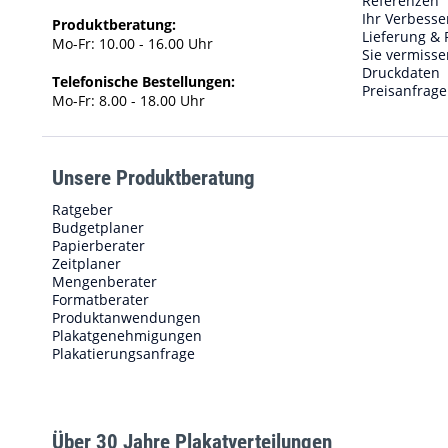
Referenzen
Ihr Verbess
Produktberatung:
Lieferung & 
Mo-Fr: 10.00 - 16.00 Uhr
Sie vermisse
Druckdaten
Telefonische Bestellungen:
Preisanfrage
Mo-Fr: 8.00 - 18.00 Uhr
Unsere Produktberatung
Ratgeber
Budgetplaner
Papierberater
Zeitplaner
Mengenberater
Formatberater
Produktanwendungen
Plakatgenehmigungen
Plakatierungsanfrage
Über 30 Jahre Plakatverteilungen