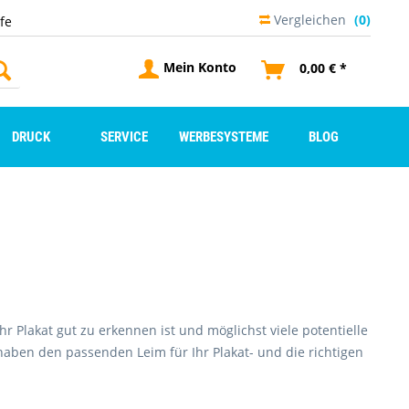
Vergleichen
(0)
lfe
Mein Konto
0,00 € *
DRUCK
SERVICE
WERBESYSTEME
BLOG
r Plakat gut zu erkennen ist und möglichst viele potentielle
 haben den passenden Leim für Ihr Plakat- und die richtigen