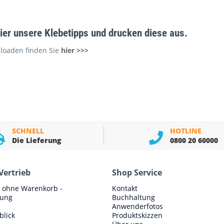
ier unsere Klebetipps und drucken diese aus.
loaden finden Sie
hier >>>
SCHNELL
HOTLINE
Die Lieferung
0800 20 60000
Vertrieb
Shop Service
e ohne Warenkorb -
Kontakt
lung
Buchhaltung
Anwenderfotos
blick
Produktskizzen