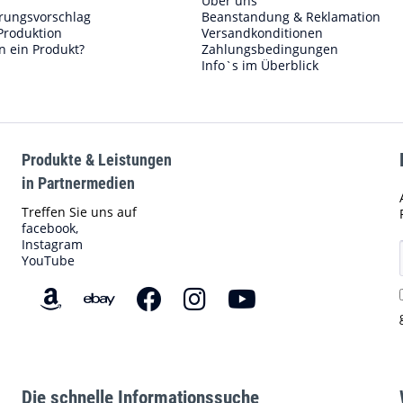
Über uns
erungsvorschlag
Beanstandung & Reklamation
Produktion
Versandkonditionen
n ein Produkt?
Zahlungsbedingungen
Info`s im Überblick
Produkte & Leistungen
in Partnermedien
Treffen Sie uns auf
facebook,
Instagram
YouTube
Die schnelle Informationssuche