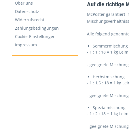
Über uns
Auf die richtige
Datenschutz
McPoster garantiert I
Widerrufsrecht
Mischungsverhältniss
Zahlungsbedingungen
Alle folgend genannte
Cookie-Einstellungen
Impressum
Sommermischung
- 1 : 1 : 18 = 1 kg Lei
- geeignete Mischung
Herbstmischung
- 1 : 1,5 : 18 = 1 kg L
- geeignete Mischung
Spezialmischung
- 1 : 2 : 18 = 1 kg Lei
- geeignete Mischung 