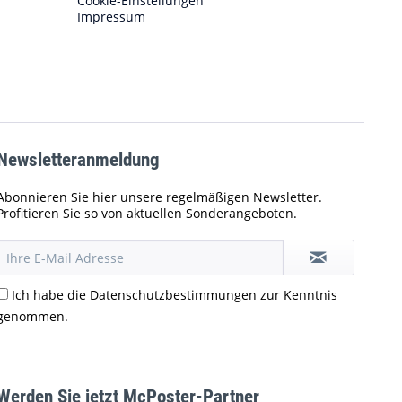
Cookie-Einstellungen
Impressum
Newsletteranmeldung
Abonnieren Sie hier unsere regelmäßigen Newsletter.
Profitieren Sie so von aktuellen Sonderangeboten.
Ich habe die
Datenschutzbestimmungen
zur Kenntnis
genommen.
Werden Sie jetzt McPoster-Partner