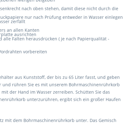
n senkrecht nach oben stehen, damit diese nicht durch die
 Druckpapiere nur nach Prüfung entweder in Wasser einlegen
sser zerfällt
ers an allen Kanten
rplatte ausrichten
alle Falten herausdrücken ( je nach Papierqualität -
Vordrahten vorbereiten
ter aus Kunststoff, der bis zu 65 Liter fasst, und geben
ser und rühren Sie es mit unserem Bohrmaschinenrührkorb
 mit der Hand im Wasser zerreiben. Schütten Sie das
nenrührkorb unterzurühren, ergibt sich ein großer Haufen
satz mit dem Bohrmaschinenrührkorb unter. Das Gemisch