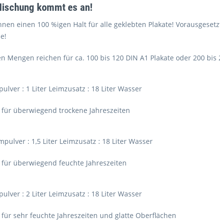
 Mischung kommt es an!
hnen einen 100 %igen Halt für alle geklebten Plakate! Vorausgese
e!
n Mengen reichen für ca. 100 bis 120 DIN A1 Plakate oder 200 bis 
mpulver : 1 Liter Leimzusatz : 18 Liter Wasser
 für überwiegend trockene Jahreszeiten
eimpulver : 1,5 Liter Leimzusatz : 18 Liter Wasser
 für überwiegend feuchte Jahreszeiten
mpulver : 2 Liter Leimzusatz : 18 Liter Wasser
für sehr feuchte Jahreszeiten und glatte Oberflächen