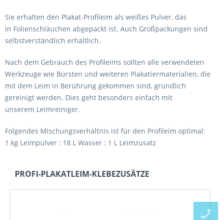
Sie erhalten den Plakat-Profileim als weißes Pulver, das
in
Folienschläuchen
abgepackt ist. Auch
Großpackungen
sind
selbstverständlich erhältlich.
Nach dem Gebrauch des Profileims sollten alle verwendeten
Werkzeuge wie
Bürsten
und weiteren
Plakatiermaterialien
, die
mit dem Leim in Berührung gekommen sind, gründlich
gereinigt werden. Dies geht besonders einfach mit
unserem
Leimreiniger
.
Folgendes
Mischungsverhältnis
ist für den Profileim optimal:
1 kg Leimpulver : 18 L Wasser : 1 L
Leimzusatz
PROFI-PLAKATLEIM-KLEBEZUSÄTZE