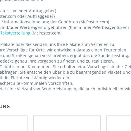
ster.com oder Auftraggeber)
ster.com oder Auftraggeber)
 / Informationseinholung der Gebühren (McPoster.com)
und/oder Werbeagenturgebühren (Kommunen/Werbeagenturen)
Plakatverteilung
(McPoster.com)
Plakate oder Sie senden uns Ihre Plakate zum Verteilen zu.
hre Vorschläge für Orte, wir entwickeln daraus einen Tourenplan
e und Straßen genau vorschreiben, ergibt das die Sonderleistung:
deckt, genau Ihre Vorgaben zu finden und zu realisieren.
 Gebühren bei Kommunen. Sie erhalten eine Vorschagsliste der G
abfragen. Sie entscheiden über die zu beantragenden Plakate und
 die Plakate vollständig wieder ein.
chtet alle kommunalen Vorschriften.
tet eine Vielzahl von Sonderleistungen, die auch individuell entw
LUNG