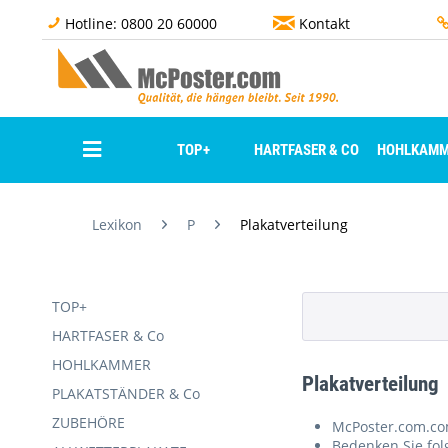
Hotline: 0800 20 60000
Kontakt
TOP+
HARTFASER & CO
HOHLKAMM
Lexikon
P
Plakatverteilung
TOP+
HARTFASER & Co
HOHLKAMMER
Plakatverteilung
PLAKATSTÄNDER & Co
ZUBEHÖRE
McPoster.com.com
Bedenken Sie fol