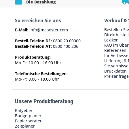
Die Bezahlung
So erreichen Sie uns
Verkauf & 
Bestellen Si
E-Mail
:
info@mcposter.com
Direktbestel
Lexikon
Bestell-Telefon DE:
0800 20 60000
FAQ im Über
Bestell-Telefon AT:
0800 400 206
Referenzen
Ihr Verbess
Produktberatung:
Lieferung & 
Mo-Fr: 10.00 - 16.00 Uhr
Sie vermisse
Druckdaten
Telefonische Bestellungen:
Preisanfrage
Mo-Fr: 8.00 - 18.00 Uhr
Unsere Produktberatung
Ratgeber
Budgetplaner
Papierberater
Zeitplaner