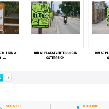
 MIT DIN A1
DIN A1 PLAKATVERTEILUNG IN
DIN A0 P
-...
ÖSTERREICH:
Ö
t
SCHNELL
HOTLINE