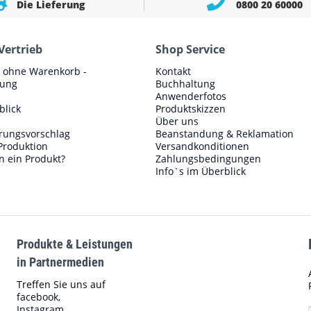
Die Lieferung
0800 20 60000
Vertrieb
Shop Service
e ohne Warenkorb -
Kontakt
lung
Buchhaltung
Anwenderfotos
blick
Produktskizzen
Über uns
erungsvorschlag
Beanstandung & Reklamation
Produktion
Versandkonditionen
n ein Produkt?
Zahlungsbedingungen
Info`s im Überblick
Produkte & Leistungen
in Partnermedien
Treffen Sie uns auf
facebook,
Instagram