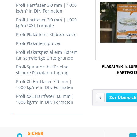
Profi-Hartfaser 3,0 mm | 1000
kg/m³ in DIN Formaten
Profi-Hartfaser 3,0 mm | 1000
kg/m³ XXL Formate
Profi-Plakatleim-Klebezusätze
Profi-Plakatleimpulver
Profi-Plakatspezialleim Extrem
für schwierige Untergründe
Profi-Spanndraht für eine
PLAKATVERTEILUNG
sichere Plakatanbringung
HARTFASER 
Profi-XL-Hartfaser 3,0 mm |
1000 kg/m³ in DIN Formaten
Profi-XXL-Hartfaser 3,0 mm |
Zur Übersich
1000 kg/m³ in DIN Formaten
SICHER