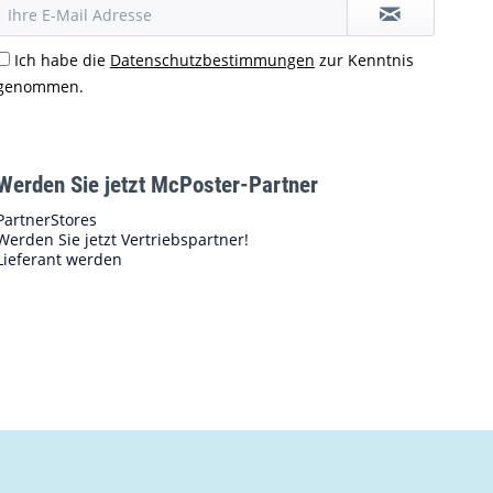
Ich habe die
Datenschutzbestimmungen
zur Kenntnis
genommen.
Werden Sie jetzt McPoster-Partner
PartnerStores
Werden Sie jetzt Vertriebspartner!
Lieferant werden