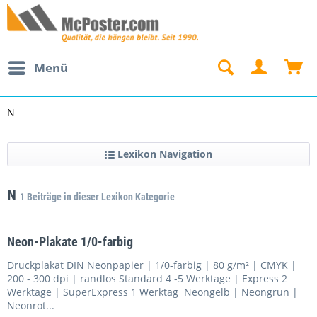
Menü
N
Lexikon Navigation
N
1 Beiträge in dieser Lexikon Kategorie
Neon-Plakate 1/0-farbig
Druckplakat DIN Neonpapier | 1/0-farbig | 80 g/m² | CMYK |
200 - 300 dpi | randlos Standard 4 -5 Werktage | Express 2
Werktage | SuperExpress 1 Werktag Neongelb | Neongrün |
Neonrot...