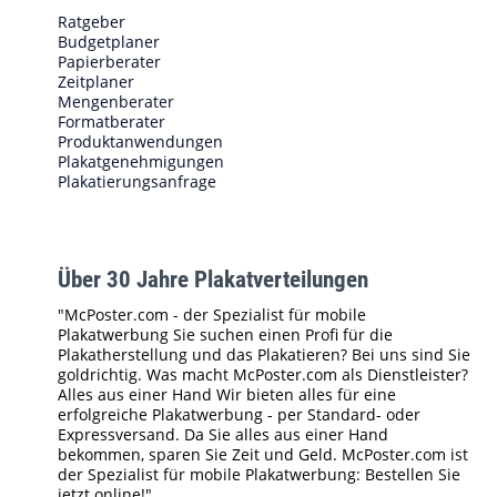
Ratgeber
Budgetplaner
Papierberater
Zeitplaner
Mengenberater
Formatberater
Produktanwendungen
Plakatgenehmigungen
Plakatierungsanfrage
Über 30 Jahre Plakatverteilungen
"McPoster.com - der Spezialist für mobile
Plakatwerbung Sie suchen einen Profi für die
Plakatherstellung und das Plakatieren? Bei uns sind Sie
goldrichtig. Was macht McPoster.com als Dienstleister?
Alles aus einer Hand Wir bieten alles für eine
erfolgreiche Plakatwerbung - per Standard- oder
Expressversand. Da Sie alles aus einer Hand
bekommen, sparen Sie Zeit und Geld. McPoster.com ist
der Spezialist für mobile Plakatwerbung: Bestellen Sie
jetzt online!"