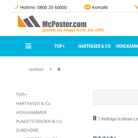
Hotline: 0800 20 60000
Kontakt
TOP+
HARTFASER & CO
HOHLKAMM
Lexikon
R
TOP+
HARTFASER & Co
HOHLKAMMER
R
1 Beiträge in dieser L
PLAKATSTÄNDER & Co
ZUBEHÖRE