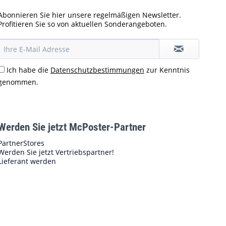
Abonnieren Sie hier unsere regelmäßigen Newsletter.
Profitieren Sie so von aktuellen Sonderangeboten.
Ich habe die
Datenschutzbestimmungen
zur Kenntnis
genommen.
Werden Sie jetzt McPoster-Partner
PartnerStores
Werden Sie jetzt Vertriebspartner!
Lieferant werden