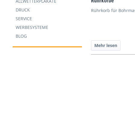
Rührkörbe
ALLWETTERPLAKATE
DRUCK
Rührkorb für Bohrma
SERVICE
WERBESYSTEME
BLOG
Mehr lesen