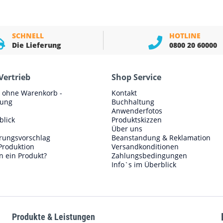
SCHNELL
HOTLINE
Die Lieferung
0800 20 60000
Vertrieb
Shop Service
e ohne Warenkorb -
Kontakt
lung
Buchhaltung
Anwenderfotos
blick
Produktskizzen
Über uns
erungsvorschlag
Beanstandung & Reklamation
Produktion
Versandkonditionen
n ein Produkt?
Zahlungsbedingungen
Info`s im Überblick
Produkte & Leistungen