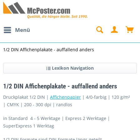
Menü
1/2 DIN Affichenplakate - auffallend anders
Lexikon Navigation
1/2 DIN Affichenplakate - auffallend anders
Druckplakat 1/2 DIN |
Affichenpapier
| 4/0-farbig | 120 g/m²
| CMYK | 200 - 300 dpi | randlos
in Standard 4 - 5 Werktage | Express 2 Werktage |
SuperExpress 1 Werktag
1/2 DIN Formate sind DIN Formate längs geteilt