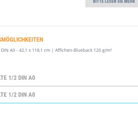
BITTE LESEN SIE MEHR
MÖGLICHKEITEN
 DIN A0 - 42,1 x 118,1 cm | Affichen-Blueback 120 g/m²
E 1/2 DIN A0
E 1/2 DIN A0