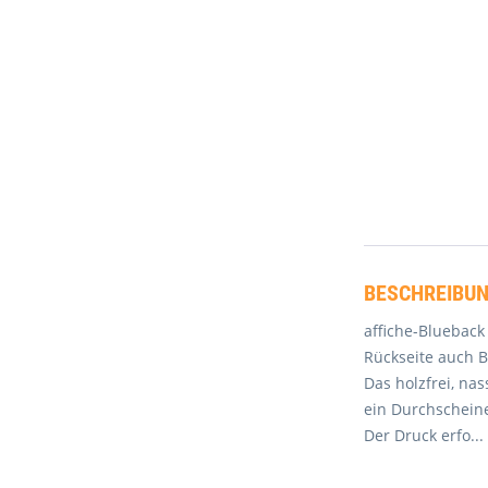
BESCHREIBU
affiche-Blueback
Rückseite auch B
Das holzfrei, na
ein Durchscheine
Der Druck erfo
...