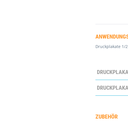
ANWENDUNGS
Druckplakate 1/2
DRUCKPLAKAT
DRUCKPLAKAT
ZUBEHÖR