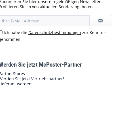
Abonnieren Sie hier unsere regelmäßigen Newsletter.
Profitieren Sie so von aktuellen Sonderangeboten.
Ich habe die
Datenschutzbestimmungen
zur Kenntnis
genommen.
Werden Sie jetzt McPoster-Partner
PartnerStores
Werden Sie jetzt Vertriebspartner!
Lieferant werden