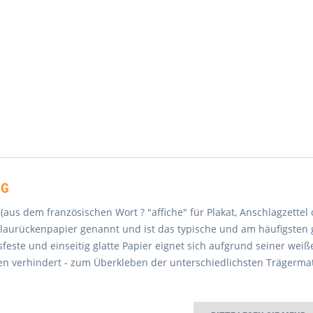
NG
 (aus dem französischen Wort ? "affiche" für Plakat, Anschlagzett
laurückenpapier genannt und ist das typische und am häufigsten 
ssfeste und einseitig glatte Papier eignet sich aufgrund seiner we
n verhindert - zum Überkleben der unterschiedlichsten Trägermat