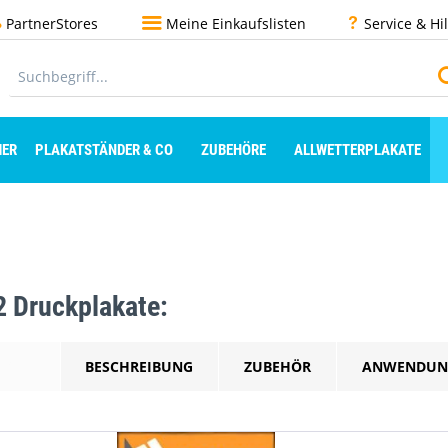
PartnerStores
Meine Einkaufslisten
Service & Hi
ER
PLAKATSTÄNDER & CO
ZUBEHÖRE
ALLWETTERPLAKATE
2 Druckplakate:
AILS
BESCHREIBUNG
ZUBEHÖR
ANWENDUN