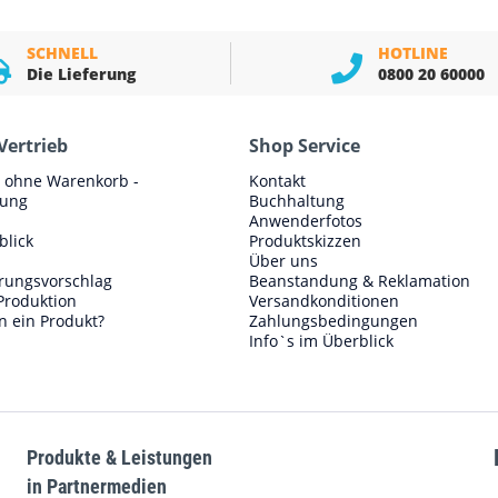
SCHNELL
HOTLINE
Die Lieferung
0800 20 60000
Vertrieb
Shop Service
e ohne Warenkorb -
Kontakt
lung
Buchhaltung
Anwenderfotos
blick
Produktskizzen
Über uns
erungsvorschlag
Beanstandung & Reklamation
Produktion
Versandkonditionen
n ein Produkt?
Zahlungsbedingungen
Info`s im Überblick
Produkte & Leistungen
in Partnermedien