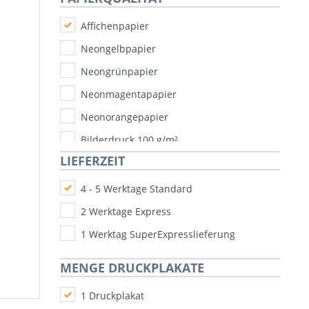
Affichenpapier
Neongelbpapier
Neongrünpapier
Neonmagentapapier
Neonorangepapier
Bilderdruck 100 g/m²
LIEFERZEIT
Bilderdruck 135 g/m²
4 - 5 Werktage Standard
2 Werktage Express
1 Werktag SuperExpresslieferung
MENGE DRUCKPLAKATE
1 Druckplakat