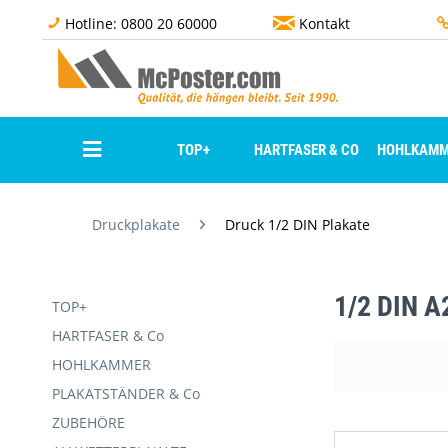
Hotline: 0800 20 60000
Kontakt
TOP+
HARTFASER & CO
HOHLKAMM
Druckplakate
Druck 1/2 DIN Plakate
1/2 DIN A
TOP+
HARTFASER & Co
HOHLKAMMER
PRODUKTDET
PLAKATSTÄNDER & Co
ZUBEHÖRE