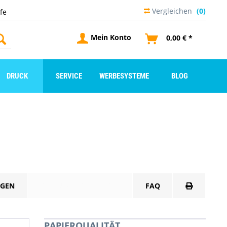
Vergleichen
(0)
lfe
Mein Konto
0,00 € *
DRUCK
SERVICE
WERBESYSTEME
BLOG
GEN
PRODUKTDATENBLATT
FAQ
PAPIERQUALITÄT