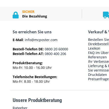
SICHER
Die Bezahlung
So erreichen Sie uns
Verkauf & 
Bestellen Si
E-Mail
:
info@mcposter.com
Direktbestel
Lexikon
Bestell-Telefon DE:
0800 20 60000
FAQ im Über
Bestell-Telefon AT:
0800 400 206
Referenzen
Ihr Verbess
Produktberatung:
Lieferung & 
Mo-Fr: 10.00 - 16.00 Uhr
Sie vermisse
Druckdaten
Telefonische Bestellungen:
Preisanfrage
Mo-Fr: 8.00 - 18.00 Uhr
Unsere Produktberatung
Ratgeber