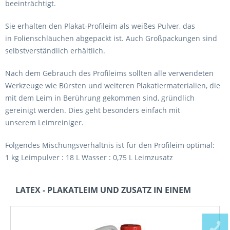
beeinträchtigt.
Sie erhalten den Plakat-Profileim als weißes Pulver, das
in
Folienschläuchen
abgepackt ist. Auch
Großpackungen
sind
selbstverständlich erhältlich.
Nach dem Gebrauch des Profileims sollten alle verwendeten
Werkzeuge wie
Bürsten
und weiteren
Plakatiermaterialien
, die
mit dem Leim in Berührung gekommen sind, gründlich
gereinigt werden. Dies geht besonders einfach mit
unserem
Leimreiniger
.
Folgendes
Mischungsverhältnis
ist für den Profileim optimal:
1 kg Leimpulver : 18 L Wasser : 0,75 L
Leimzusatz
LATEX - PLAKATLEIM UND ZUSATZ IN EINEM