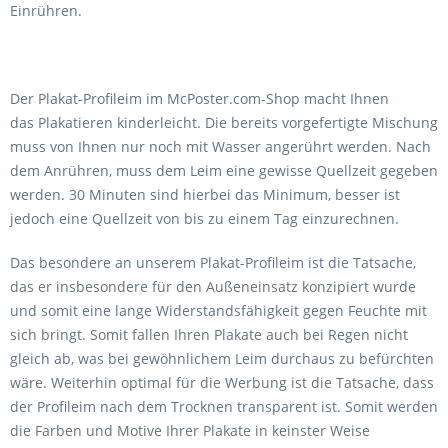
Einrühren.
Der
Plakat-Profileim
im
McPoster.com-Shop
macht Ihnen
das
Plakatieren
kinderleicht. Die bereits vorgefertigte Mischung
muss von Ihnen nur noch mit Wasser angerührt werden. Nach
dem Anrühren, muss dem Leim eine gewisse
Quellzeit
gegeben
werden. 30 Minuten sind hierbei das Minimum, besser ist
jedoch eine Quellzeit von bis zu einem Tag einzurechnen.
Das besondere an unserem
Plakat-Profileim
ist die Tatsache,
das er insbesondere für den
Außeneinsatz
konzipiert wurde
und somit eine lange
Widerstandsfähigkeit
gegen Feuchte mit
sich bringt. Somit fallen Ihren
Plakate
auch bei Regen nicht
gleich ab, was bei gewöhnlichem Leim durchaus zu befürchten
wäre. Weiterhin optimal für die
Werbung
ist die Tatsache, dass
der Profileim nach dem Trocknen
transparent
ist. Somit werden
die Farben und Motive Ihrer Plakate in keinster Weise