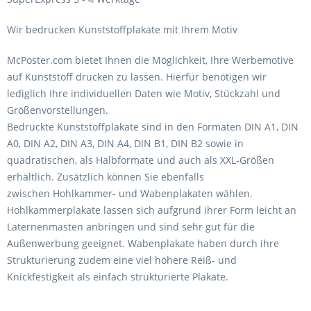
Wir bedrucken Kunststoffplakate mit Ihrem Motiv
McPoster.com bietet Ihnen die Möglichkeit, Ihre Werbemotive
auf
Kunststoff
drucken zu lassen. Hierfür benötigen wir
lediglich Ihre individuellen
Daten
wie Motiv,
Stückzahl
und
Größenvorstellungen.
Bedruckte Kunststoffplakate sind in den
Formaten
DIN A1, DIN
A0, DIN A2, DIN A3, DIN A4, DIN B1, DIN B2 sowie in
quadratischen, als Halbformate und auch als XXL-Größen
erhältlich. Zusätzlich können Sie ebenfalls
zwischen
Hohlkammer-
und
Wabenplakaten
wählen.
Hohlkammerplakate lassen sich aufgrund ihrer Form leicht an
Laternenmasten anbringen und sind sehr gut für die
Außenwerbung geeignet. Wabenplakate haben durch ihre
Strukturierung zudem eine viel höhere Reiß- und
Knickfestigkeit als einfach strukturierte Plakate.