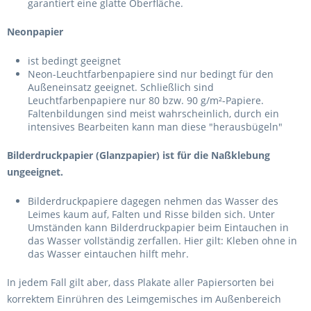
garantiert eine glatte Oberfläche.
Neonpapier
ist bedingt geeignet
Neon-Leuchtfarbenpapiere sind nur bedingt für den
Außeneinsatz geeignet. Schließlich sind
Leuchtfarbenpapiere nur 80 bzw. 90 g/m²-Papiere.
Faltenbildungen sind meist wahrscheinlich, durch ein
intensives Bearbeiten kann man diese "herausbügeln"
Bilderdruckpapier (Glanzpapier) ist für die Naßklebung
ungeeignet.
Bilderdruckpapiere dagegen nehmen das Wasser des
Leimes kaum auf, Falten und Risse bilden sich. Unter
Umständen kann Bilderdruckpapier beim Eintauchen in
das Wasser vollständig zerfallen. Hier gilt: Kleben ohne in
das Wasser eintauchen hilft mehr.
In jedem Fall gilt aber, dass Plakate aller Papiersorten bei
korrektem Einrühren des Leimgemisches im Außenbereich