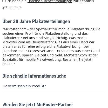
Ich habe die
Datenschutzbestimmungen
zur Kenntnis
genommen.
Über 30 Jahre Plakatverteilungen
"McPoster.com - der Spezialist für mobile Plakatwerbung Sie
suchen einen Profi für die Plakatherstellung und das
Plakatieren? Bei uns sind Sie goldrichtig. Was macht
McPoster.com als Dienstleister? Alles aus einer Hand Wir
bieten alles für eine erfolgreiche Plakatwerbung - per
Standard- oder Expressversand. Da Sie alles aus einer Hand
bekommen, sparen Sie Zeit und Geld. McPoster.com ist der
Spezialist für mobile Plakatwerbung: Bestellen Sie jetzt
online!"
Die schnelle Informationssuche
Sie vermissen ein Produkt?
Werden Sie jetzt McPoster-Partner