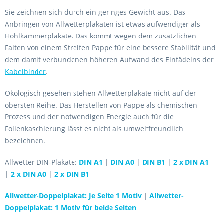
Sie zeichnen sich durch ein geringes Gewicht aus. Das
Anbringen von Allwetterplakaten ist etwas aufwendiger als
Hohlkammerplakate. Das kommt wegen dem zusätzlichen
Falten von einem Streifen Pappe für eine bessere Stabilität und
dem damit verbundenen höheren Aufwand des Einfädelns der
Kabelbinder
.
Ökologisch gesehen stehen Allwetterplakate nicht auf der
obersten Reihe. Das Herstellen von Pappe als chemischen
Prozess und der notwendigen Energie auch für die
Folienkaschierung lässt es nicht als umweltfreundlich
bezeichnen.
Allwetter DIN-Plakate:
DIN A1
|
DIN A0
|
DIN B1
|
2 x DIN A1
|
2 x DIN A0
|
2 x DIN B1
Allwetter-Doppelplakat: Je Seite 1 Motiv
|
Allwetter-
Doppelplakat: 1 Motiv für beide Seiten