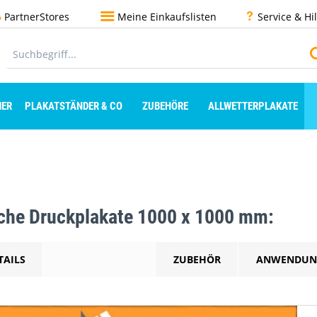
PartnerStores
Meine Einkaufslisten
Service & Hi
ER
PLAKATSTÄNDER & CO
ZUBEHÖRE
ALLWETTERPLAKATE
che Druckplakate 1000 x 1000 mm:
TAILS
BESCHREIBUNG
ZUBEHÖR
ANWENDUN