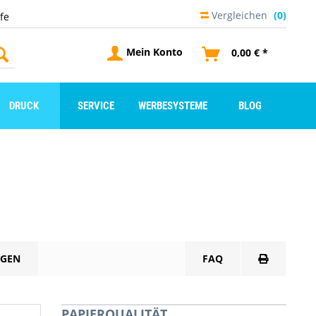
Vergleichen
(0)
lfe
Mein Konto
0,00 € *
DRUCK
SERVICE
WERBESYSTEME
BLOG
GEN
PRODUKTDATENBLATT
FAQ
PAPIERQUALITÄT