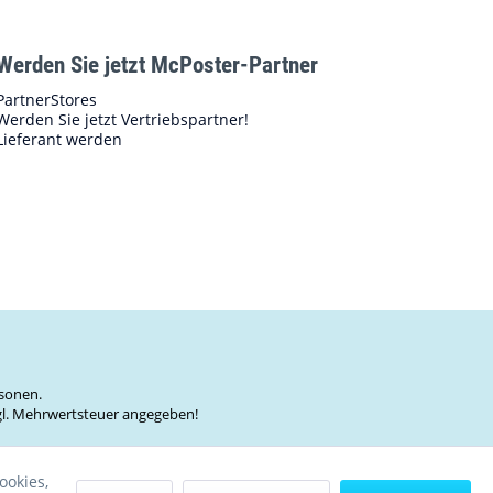
Werden Sie jetzt McPoster-Partner
PartnerStores
Werden Sie jetzt Vertriebspartner!
Lieferant werden
sonen.
zgl. Mehrwertsteuer angegeben!
ookies,