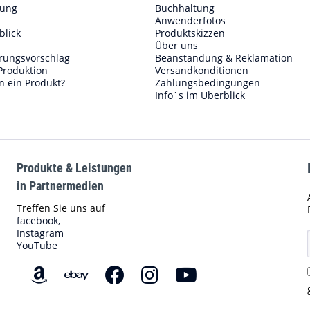
lung
Buchhaltung
Anwenderfotos
blick
Produktskizzen
Über uns
erungsvorschlag
Beanstandung & Reklamation
Produktion
Versandkonditionen
n ein Produkt?
Zahlungsbedingungen
Info`s im Überblick
Produkte & Leistungen
in Partnermedien
Treffen Sie uns auf
facebook,
Instagram
YouTube