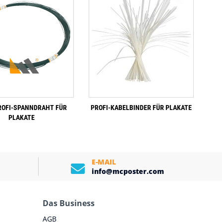
10000 Druckplakate
ROFI-SPANNDRAHT FÜR
PROFI-KABELBINDER FÜR PLAKATE
PLAKATE
E-MAIL
info@mcposter.com
Das Business
AGB