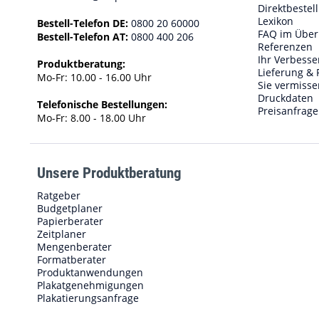
Direktbestel
Lexikon
Bestell-Telefon DE:
0800 20 60000
FAQ im Über
Bestell-Telefon AT:
0800 400 206
Referenzen
Ihr Verbess
Produktberatung:
Lieferung & 
Mo-Fr: 10.00 - 16.00 Uhr
Sie vermisse
Druckdaten
Telefonische Bestellungen:
Preisanfrage
Mo-Fr: 8.00 - 18.00 Uhr
Unsere Produktberatung
Ratgeber
Budgetplaner
Papierberater
Zeitplaner
Mengenberater
Formatberater
Produktanwendungen
Plakatgenehmigungen
Plakatierungsanfrage