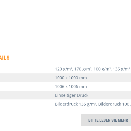
AILS
120 g/m², 170 g/m², 100 g/m², 135 g/m²
:
1000 x 1000 mm
1006 x 1006 mm
Einseitiger Druck
Bilderdruck 135 g/m², Bilderdruck 100 
BITTE LESEN SIE MEHR