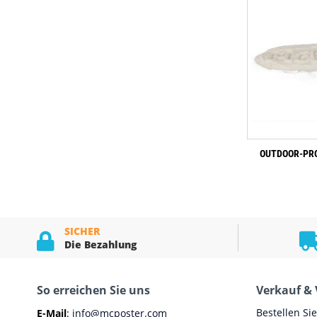
OUTDOOR-PRO
SICHER
Die Bezahlung
So erreichen Sie uns
Verkauf & 
Bestellen Si
E-Mail
:
info@mcposter.com