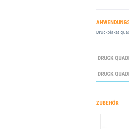
ANWENDUNGS
Druckplakat quad
DRUCK QUAD
DRUCK QUAD
ZUBEHÖR