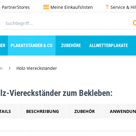
PartnerStores
Meine Einkaufslisten
Service & Hi
ER
PLAKATSTÄNDER & CO
ZUBEHÖRE
ALLWETTERPLAKATE
en
Holz-Viereckständer
lz-Viereckständer zum Bekleben:
TAILS
BESCHREIBUNG
ZUBEHÖR
ANWENDUN