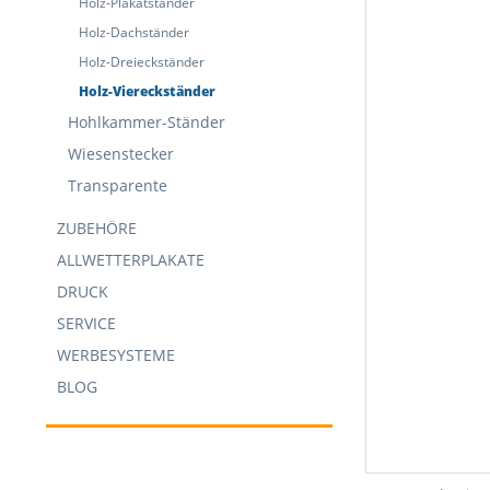
Holz-Plakatständer
Holz-Dachständer
Holz-Dreieckständer
Holz-Viereckständer
Hohlkammer-Ständer
Wiesenstecker
Transparente
ZUBEHÖRE
ALLWETTERPLAKATE
DRUCK
SERVICE
WERBESYSTEME
BLOG