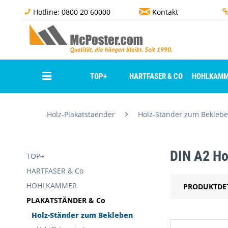
Hotline: 0800 20 60000
Kontakt
TOP+
HARTFASER & CO
HOHLKAMM
Holz-Plakatstaender
Holz-Ständer zum Bekleb
DIN A2 Ho
TOP+
HARTFASER & Co
HOHLKAMMER
PRODUKTDE
PLAKATSTÄNDER & Co
Holz-Ständer zum Bekleben