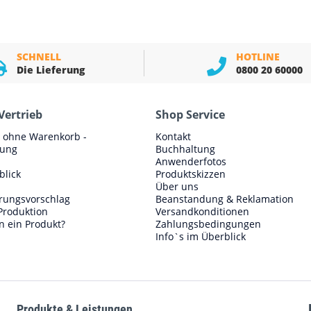
SCHNELL
HOTLINE
Die Lieferung
0800 20 60000
Vertrieb
Shop Service
e ohne Warenkorb -
Kontakt
lung
Buchhaltung
Anwenderfotos
blick
Produktskizzen
Über uns
erungsvorschlag
Beanstandung & Reklamation
Produktion
Versandkonditionen
n ein Produkt?
Zahlungsbedingungen
Info`s im Überblick
Produkte & Leistungen