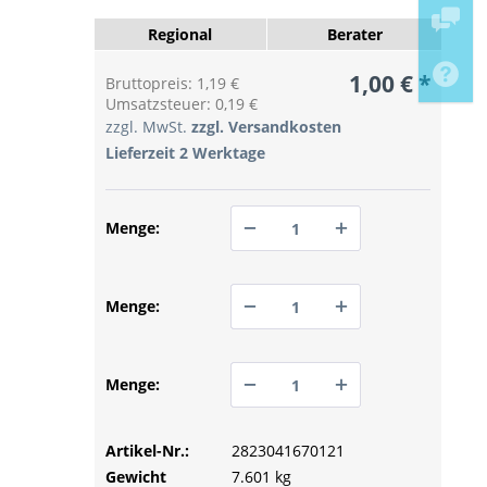
Regional
Berater
1,00 € *
Bruttopreis: 1,19 €
Umsatzsteuer: 0,19 €
zzgl. MwSt.
zzgl. Versandkosten
Lieferzeit 2 Werktage
Menge:
PREIS ANFRAGEN
Menge:
PREIS ANFRAGEN
Menge:
Artikel-Nr.:
PREIS ANFRAGEN
2823041670121
Gewicht
7.601 kg