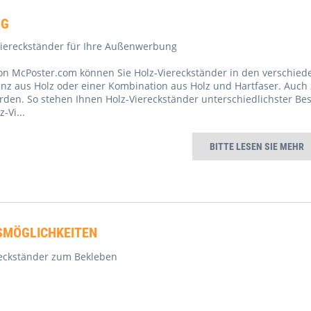
NG
-Viereckständer für Ihre Außenwerbung
on McPoster.com können Sie Holz-Viereckständer in den verschied
nz aus Holz oder einer Kombination aus Holz und Hartfaser. Auch
den. So stehen Ihnen Holz-Viereckständer unterschiedlichster Be
z-Vi
...
BITTE LESEN SIE MEHR
MÖGLICHKEITEN
reckständer zum Bekleben