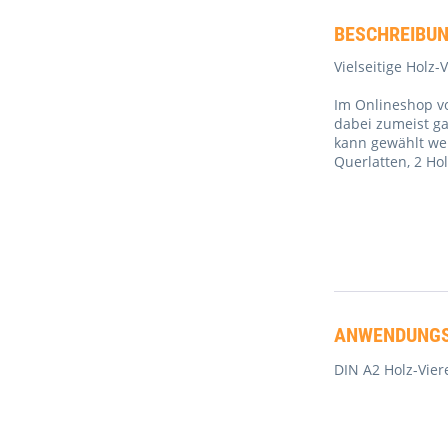
BESCHREIBU
Vielseitige Holz
Im Onlineshop v
dabei zumeist ga
kann gewählt wer
Querlatten, 2 Hol
ANWENDUNGS
DIN A2 Holz-Vie