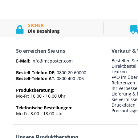
SICHER
Die Bezahlung
So erreichen Sie uns
Verkauf & 
Bestellen Si
E-Mail
:
info@mcposter.com
Direktbestel
Lexikon
Bestell-Telefon DE:
0800 20 60000
FAQ im Über
Bestell-Telefon AT:
0800 400 206
Referenzen
Ihr Verbess
Produktberatung:
Lieferung & 
Mo-Fr: 10.00 - 16.00 Uhr
Sie vermisse
Druckdaten
Telefonische Bestellungen:
Preisanfrage
Mo-Fr: 8.00 - 18.00 Uhr
Unsere Produktberatung