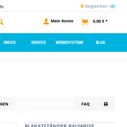
Vergleichen
(0)
lfe
Mein Konto
0,00 € *
DRUCK
SERVICE
WERBESYSTEME
BLOG
GEN
PRODUKTDATENBLATT
FAQ
PLAKATSTÄNDER BAUWEISE