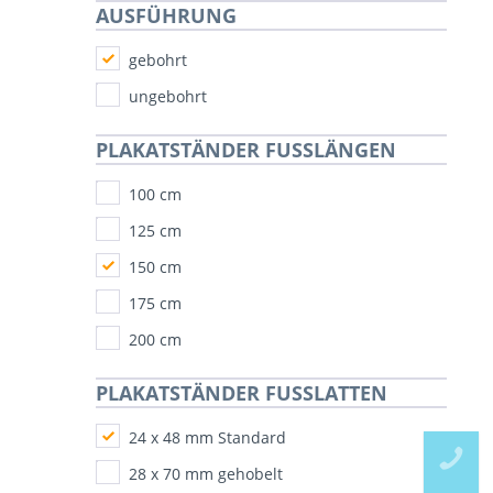
AUSFÜHRUNG
gebohrt
ungebohrt
PLAKATSTÄNDER FUSSLÄNGEN
100 cm
125 cm
150 cm
175 cm
200 cm
PLAKATSTÄNDER FUSSLATTEN
24 x 48 mm Standard
28 x 70 mm gehobelt