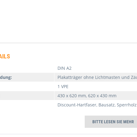
AILS
DIN A2
dung:
Plakatträger ohne Lichtmasten und Z
1 VPE
:
430 x 620 mm, 620 x 430 mm
Discount-Hartfaser, Bausatz, Sperrholz
BITTE LESEN SIE MEHR