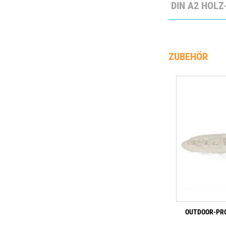
DIN A2 HOL
ZUBEHÖR
OUTDOOR-PRO