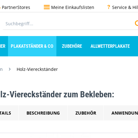
PartnerStores
Meine Einkaufslisten
Service & Hi
ER
PLAKATSTÄNDER & CO
ZUBEHÖRE
ALLWETTERPLAKATE
en
Holz-Viereckständer
lz-Viereckständer zum Bekleben:
TAILS
BESCHREIBUNG
ZUBEHÖR
ANWENDUN