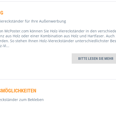
NG
-Viereckständer für Ihre Außenwerbung
on McPoster.com können Sie Holz-Viereckständer in den verschied
nz aus Holz oder einer Kombination aus Holz und Hartfaser. Auch
den. So stehen Ihnen Holz-Viereckständer unterschiedlichster Be
z-Vi
...
BITTE LESEN SIE MEHR
MÖGLICHKEITEN
reckständer zum Bekleben