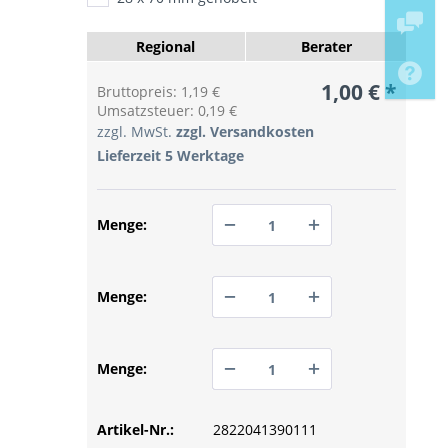
Regional
Berater
1,00 € *
Bruttopreis: 1,19 €
Umsatzsteuer: 0,19 €
zzgl. MwSt.
zzgl. Versandkosten
Lieferzeit 5 Werktage
Menge:
PREIS ANFRAGEN
Menge:
PREIS ANFRAGEN
Menge:
Artikel-Nr.:
PREIS ANFRAGEN
2822041390111