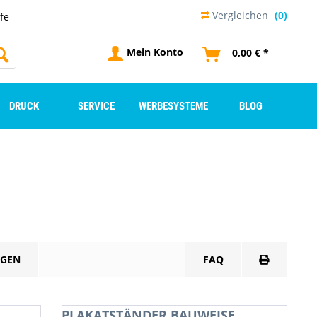
Vergleichen
(0)
lfe
Mein Konto
0,00 € *
DRUCK
SERVICE
WERBESYSTEME
BLOG
GEN
PRODUKTDATENBLATT
FAQ
PLAKATSTÄNDER BAUWEISE