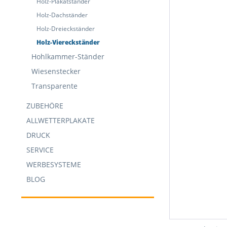
Holz-Plakatständer
Holz-Dachständer
Holz-Dreieckständer
Holz-Viereckständer
Hohlkammer-Ständer
Wiesenstecker
Transparente
ZUBEHÖRE
ALLWETTERPLAKATE
DRUCK
SERVICE
WERBESYSTEME
BLOG