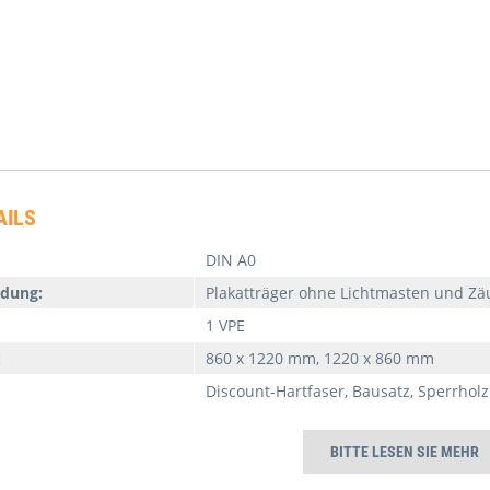
AILS
DIN A0
dung:
Plakatträger ohne Lichtmasten und Z
1 VPE
:
860 x 1220 mm, 1220 x 860 mm
Discount-Hartfaser, Bausatz, Sperrholz
BITTE LESEN SIE MEHR