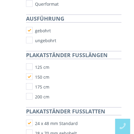
Querformat
AUSFÜHRUNG
gebohrt
ungebohrt
PLAKATSTÄNDER FUSSLÄNGEN
125 cm
150 cm
175 cm
200 cm
PLAKATSTÄNDER FUSSLATTEN
24 x 48 mm Standard
28 x 70 mm gehobelt