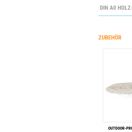
DIN A0 HOL
ZUBEHÖR
OUTDOOR-PRO