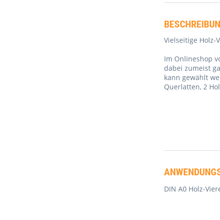
BESCHREIBU
Vielseitige Holz
Im Onlineshop v
dabei zumeist ga
kann gewählt wer
Querlatten, 2 Hol
ANWENDUNGS
DIN A0 Holz-Vie