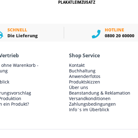
PLAKATLEIMZUSATZ
SCHNELL
HOTLINE
Die Lieferung
0800 20 60000
Vertrieb
Shop Service
e ohne Warenkorb -
Kontakt
lung
Buchhaltung
Anwenderfotos
blick
Produktskizzen
Über uns
erungsvorschlag
Beanstandung & Reklamation
Produktion
Versandkonditionen
n ein Produkt?
Zahlungsbedingungen
Info`s im Überblick