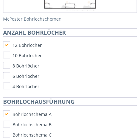
McPoster Bohrlochschemen
ANZAHL BOHRLÖCHER
12 Bohrlöcher
10 Bohrlöcher
8 Bohrlöcher
6 Bohrlöcher
4 Bohrlöcher
BOHRLOCHAUSFÜHRUNG
Bohrlochschema A
Bohrlochschema B
Bohrlochschema C