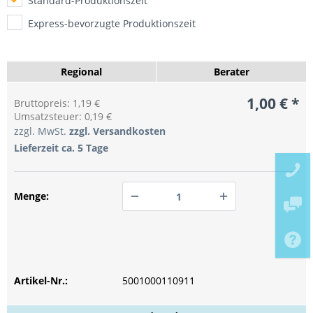
Standard-Produktionszeit
Express-bevorzugte Produktionszeit
Regional
Berater
1,00 € *
Bruttopreis: 1,19 €
Umsatzsteuer: 0,19 €
zzgl. MwSt.
zzgl. Versandkosten
Lieferzeit ca. 5 Tage
Menge:
PREIS ANFRAGEN
PREIS ANFRAGEN
Artikel-Nr.:
PREIS ANFRAGEN
5001000110911