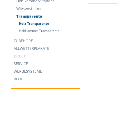
Hohlkammer-Ständer
Wiesenstecker
Transparente
Holz-Transparente
Hohlkammer-Transparente
ZUBEHÖRE
ALLWETTERPLAKATE
DRUCK
SERVICE
WERBESYSTEME
BLOG