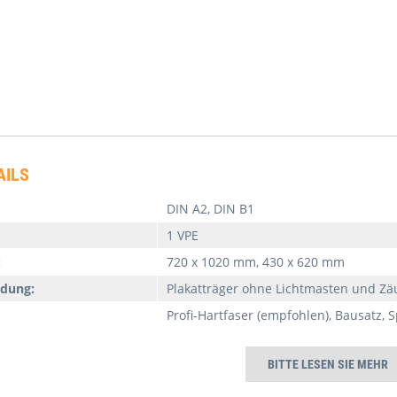
AILS
DIN A2, DIN B1
1 VPE
:
720 x 1020 mm, 430 x 620 mm
dung:
Plakatträger ohne Lichtmasten und Z
Profi-Hartfaser (empfohlen), Bausatz, 
BITTE LESEN SIE MEHR