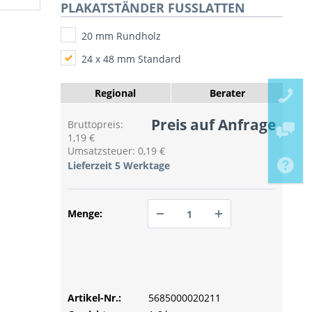
PLAKATSTÄNDER FUSSLATTEN
20 mm Rundholz
24 x 48 mm Standard
Regional
Berater
Preis auf Anfrage
Bruttopreis:
1,19 €
Umsatzsteuer: 0,19 €
Lieferzeit 5 Werktage
Menge:
PREIS ANFRAGEN
PREIS ANFRAGEN
Artikel-Nr.:
PREIS ANFRAGEN
5685000020211