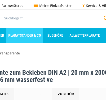
PartnerStores
Meine Einkaufslisten
Service & Hi
ER
PLAKATSTÄNDER & CO
ZUBEHÖRE
ALLWETTERPLAKATE
Transparente
nte zum Bekleben DIN A2 | 20 mm x 200
 6 mm wasserfest ve
TAILS
BESCHREIBUNG
ZUBEHÖR
ANWENDUN