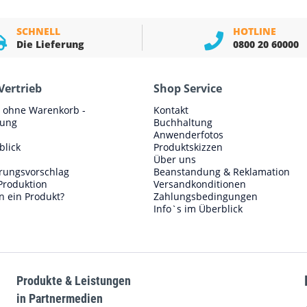
SCHNELL
HOTLINE
Die Lieferung
0800 20 60000
Vertrieb
Shop Service
e ohne Warenkorb -
Kontakt
lung
Buchhaltung
Anwenderfotos
blick
Produktskizzen
Über uns
erungsvorschlag
Beanstandung & Reklamation
Produktion
Versandkonditionen
n ein Produkt?
Zahlungsbedingungen
Info`s im Überblick
Produkte & Leistungen
in Partnermedien