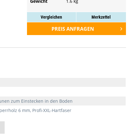
Gewicht
1.6 kg
Vergleichen
Merkzettel
PREIS ANFRAGEN
äunen zum Einstecken in den Boden
Sperrholz 6 mm, Profi-XXL-Hartfaser