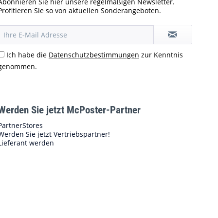
Abonnieren Sie hier unsere regelmäßigen Newsletter.
Profitieren Sie so von aktuellen Sonderangeboten.
Ich habe die
Datenschutzbestimmungen
zur Kenntnis
genommen.
Werden Sie jetzt McPoster-Partner
PartnerStores
Werden Sie jetzt Vertriebspartner!
Lieferant werden