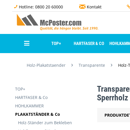
Hotline: 0800 20 60000
Kontakt
TOP+
HARTFASER & CO
HOHLKAMM
Holz-Plakatstaender
Transparente
Holz-
Transpare
TOP+
Sperrholz
HARTFASER & Co
HOHLKAMMER
PLAKATSTÄNDER & Co
PRODUKTDE
Holz-Ständer zum Bekleben