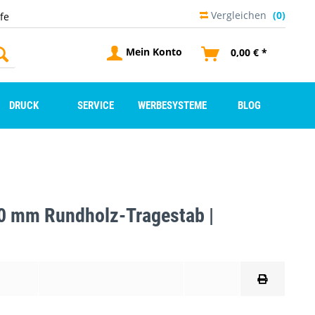
Vergleichen
(0)
lfe
Mein Konto
0,00 € *
DRUCK
SERVICE
WERBESYSTEME
BLOG
0 mm Rundholz-Tragestab |
GEN
PRODUKTDATENBLATT
FAQ