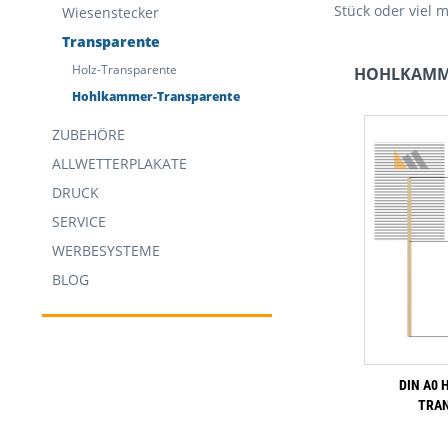
Stück oder viel 
Wiesenstecker
Transparente
Holz-Transparente
HOHLKAMM
Hohlkammer-Transparente
ZUBEHÖRE
ALLWETTERPLAKATE
DRUCK
SERVICE
WERBESYSTEME
BLOG
DIN A0
TRA