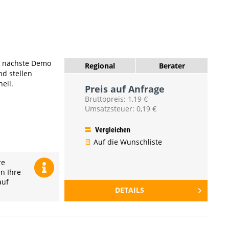
e nächste Demo
Regional
Berater
nd stellen
ell.
Preis auf Anfrage
Bruttopreis: 1,19 €
Umsatzsteuer: 0,19 €
Vergleichen
Auf die Wunschliste
re
en Ihre
auf
DETAILS