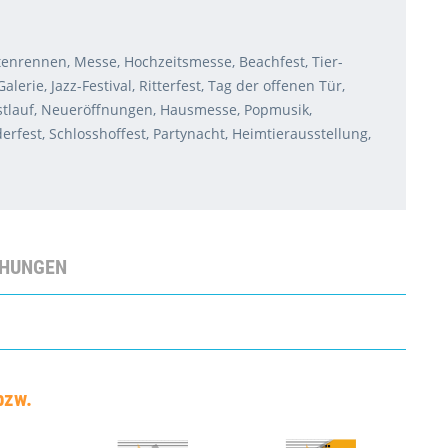
stenrennen, Messe, Hochzeitsmesse, Beachfest, Tier-
rie, Jazz-Festival, Ritterfest, Tag der offenen Tür,
rbstlauf, Neueröffnungen, Hausmesse, Popmusik,
derfest, Schlosshoffest, Partynacht, Heimtierausstellung,
CHUNGEN
bzw.