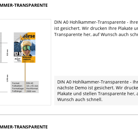
AMMER-TRANSPARENTE
DIN A0 Hohlkammer-Transparente - Ihr
ist gesichert. Wir drucken Ihre Plakate u
Transparente her, auf Wunsch auch schn
DIN A0 Hohlkammer-Transparente - Ih
nächste Demo ist gesichert. Wir druck
Plakate und stellen Transparente her, 
Wunsch auch schnell.
AMMER-TRANSPARENTE