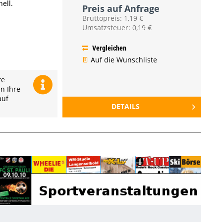
ell.
Preis auf Anfrage
Bruttopreis: 1,19 €
Umsatzsteuer: 0,19 €
Vergleichen
Auf die Wunschliste
re
en Ihre
auf
DETAILS