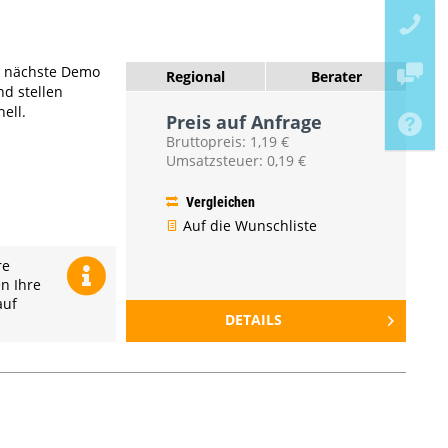
e nächste Demo
Regional
Berater
nd stellen
ell.
Preis auf Anfrage
Bruttopreis: 1,19 €
Umsatzsteuer: 0,19 €
Vergleichen
Auf die Wunschliste
re
en Ihre
auf
DETAILS