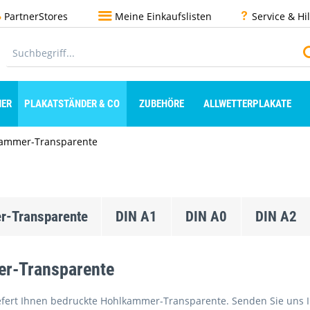
PartnerStores
Meine Einkaufslisten
Service & Hi
ER
PLAKATSTÄNDER & CO
ZUBEHÖRE
ALLWETTERPLAKATE
ammer-Transparente
-Transparente
DIN A1
DIN A0
DIN A2
r-Transparente
fert Ihnen bedruckte Hohlkammer-Transparente. Senden Sie uns Ihr