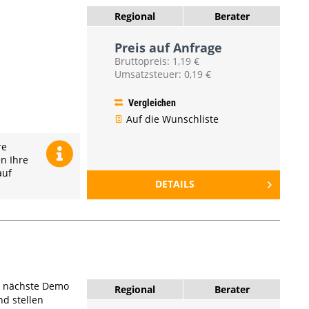
Regional
Berater
Preis auf Anfrage
Bruttopreis: 1,19 €
Umsatzsteuer: 0,19 €
Vergleichen
Auf die Wunschliste
re
en Ihre
auf
DETAILS
e nächste Demo
Regional
Berater
nd stellen