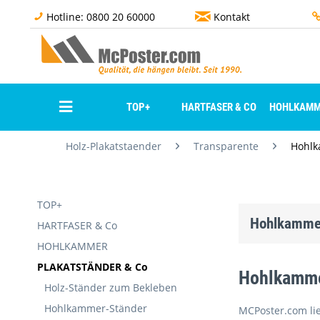
Hotline: 0800 20 60000
Kontakt
TOP+
HARTFASER & CO
HOHLKAMM
Holz-Plakatstaender
Transparente
Hohlk
TOP+
Hohlkammer
HARTFASER & Co
HOHLKAMMER
PLAKATSTÄNDER & Co
Hohlkamme
Holz-Ständer zum Bekleben
Hohlkammer-Ständer
MCPoster.com lie