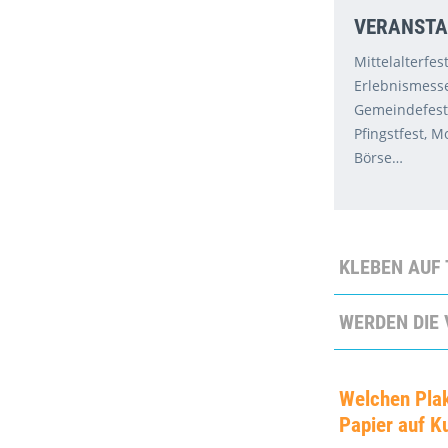
VERANSTA
Mittelalterfe
Erlebnismesse,
Gemeindefest,
Pfingstfest, M
Börse…
KLEBEN AUF
WERDEN DIE
Welchen Plak
Papier auf K