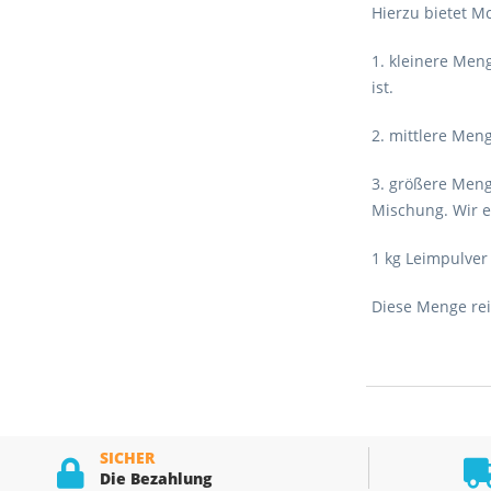
Hierzu bietet Mc
1. kleinere Meng
ist.
2. mittlere Men
3. größere Menge
Mischung. Wir em
1 kg Leimpulver 
Diese Menge reic
SICHER
Die Bezahlung