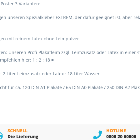
Poster 3 Varianten:
en unseren Spezialkleber EXTREM, der dafür geeignet ist, aber rela
gen mit reinem Latex ohne Leimpulver.
n: Unseren Profi-Plakatleim zzgl. Leimzusatz oder Latex in einer 
pfehlen hier: 1 : 2 : 18 =
: 2 Liter Leimzusatz oder Latex : 18 Liter Wasser
ht für ca. 120 DIN A1 Plakate / 65 DIN A0 Plakate / 250 DIN A2 Plak
SCHNELL
HOTLINE
Die Lieferung
0800 20 60000