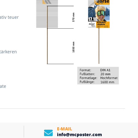
tiv teuer
stärkeren
ate
E-MAIL
info@mcposter.com