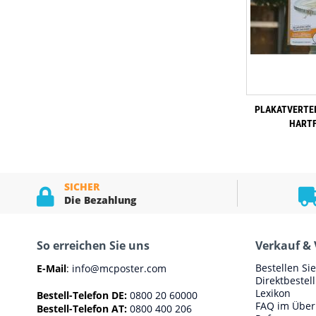
PLAKATVERTEI
HARTF
SICHER
Die Bezahlung
So erreichen Sie uns
Verkauf & 
Bestellen Si
E-Mail
:
info@mcposter.com
Direktbestel
Lexikon
Bestell-Telefon DE:
0800 20 60000
FAQ im Über
Bestell-Telefon AT:
0800 400 206