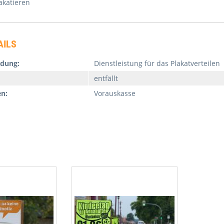
akatieren
AILS
dung:
Dienstleistung für das Plakatverteilen
entfällt
en:
Vorauskasse