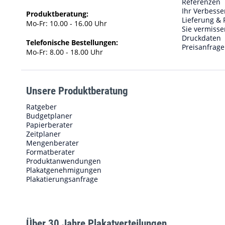
Referenzen
Ihr Verbess
Produktberatung:
Lieferung & 
Mo-Fr: 10.00 - 16.00 Uhr
Sie vermisse
Druckdaten
Telefonische Bestellungen:
Preisanfrage
Mo-Fr: 8.00 - 18.00 Uhr
Unsere Produktberatung
Ratgeber
Budgetplaner
Papierberater
Zeitplaner
Mengenberater
Formatberater
Produktanwendungen
Plakatgenehmigungen
Plakatierungsanfrage
Über 30 Jahre Plakatverteilungen