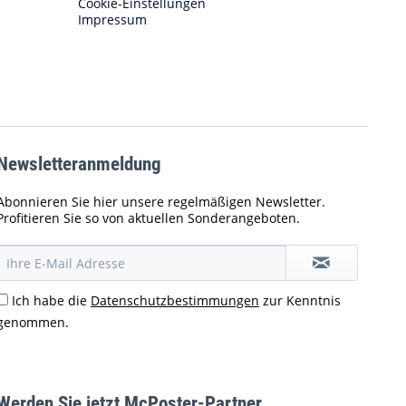
Cookie-Einstellungen
Impressum
Newsletteranmeldung
Abonnieren Sie hier unsere regelmäßigen Newsletter.
Profitieren Sie so von aktuellen Sonderangeboten.
Ich habe die
Datenschutzbestimmungen
zur Kenntnis
genommen.
Werden Sie jetzt McPoster-Partner