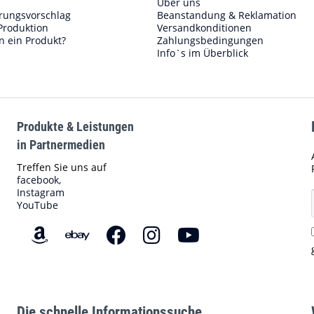
Über uns
erungsvorschlag
Beanstandung & Reklamation
Produktion
Versandkonditionen
n ein Produkt?
Zahlungsbedingungen
Info`s im Überblick
Produkte & Leistungen
in Partnermedien
Treffen Sie uns auf
facebook,
Instagram
YouTube
Die schnelle Informationssuche