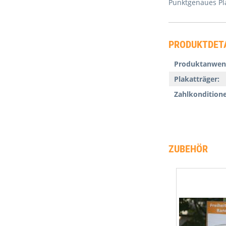
Punktgenaues Pl
PRODUKTDET
Produktanwen
Plakatträger:
Zahlkondition
ZUBEHÖR