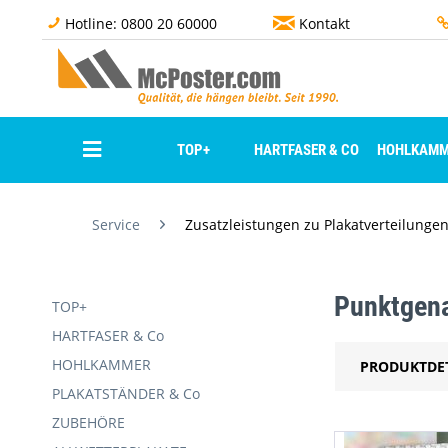
Hotline: 0800 20 60000
Kontakt
TOP+
HARTFASER & CO
HOHLKAMM
Service
Zusatzleistungen zu Plakatverteilunge
Punktgena
TOP+
HARTFASER & Co
HOHLKAMMER
PRODUKTDE
PLAKATSTÄNDER & Co
ZUBEHÖRE