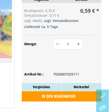
0,59 € *
Bruttopreis: 0,70 €
Umsatzsteuer: 0,11 €
zzgl. MwSt.
zzgl. Versandkosten
Lieferzeit ca. 5 Tage
Menge:
PREIS ANFRAGEN
PREIS ANFRAGEN
Artikel-Nr.:
PREIS ANFRAGEN
7026001025111
Vergleichen
Merkzettel
IN DEN
WARENKORB