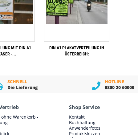
LUNG MIT DIN A1
DIN A1 PLAKATVERTEILUNG IN
ASER -...
ÖSTERREICH:
SCHNELL
HOTLINE
Die Lieferung
0800 20 60000
Vertrieb
Shop Service
e ohne Warenkorb -
Kontakt
lung
Buchhaltung
Anwenderfotos
blick
Produktskizzen