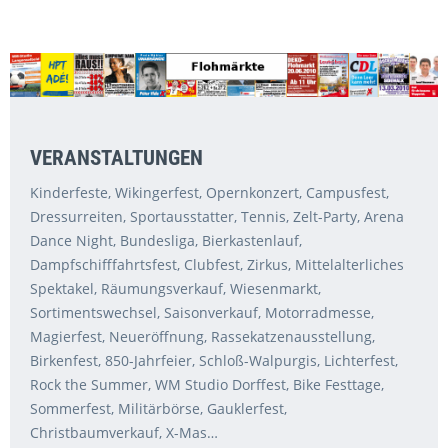
VERANSTALTUNGEN
Kinderfeste, Wikingerfest, Opernkonzert, Campusfest,
Dressurreiten, Sportausstatter, Tennis, Zelt-Party, Arena
Dance Night, Bundesliga, Bierkastenlauf,
Dampfschifffahrtsfest, Clubfest, Zirkus, Mittelalterliches
Spektakel, Räumungsverkauf, Wiesenmarkt,
Sortimentswechsel, Saisonverkauf, Motorradmesse,
Magierfest, Neueröffnung, Rassekatzenausstellung,
Birkenfest, 850-Jahrfeier, Schloß-Walpurgis, Lichterfest,
Rock the Summer, WM Studio Dorffest, Bike Festtage,
Sommerfest, Militärbörse, Gauklerfest,
Christbaumverkauf, X-Mas…