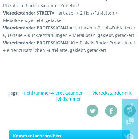
Plakatleim finden Sie unter Zubehör!
Viereckständer STREET
= Hartfaser + 2 Holz-Fußlatten +
Metallösen, geklebt, getackert
Viereck
ständer PROFESSIONAL
= Hartfaser + 2 Holz-Fußlatten +
Querteile + Rückverstärkungen + Metallösen, geklebt, getackert
Viereck
ständer PROFESSIONAL XL
= Plakatständer Professional
+ einer zusätzlichen Mittellatte, geklebt, getackert
Tags:
Hohlkammer-Viereckständer
,
Viereckständer mit
Hohlkammer
Kommentar schreiben