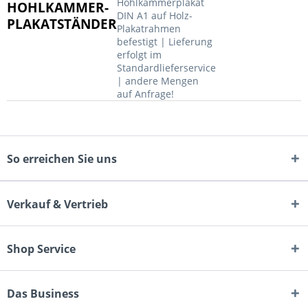
Hohlkammerplakat
HOHLKAMMER-
DIN A1 auf Holz-
PLAKATSTÄNDER
Plakatrahmen
befestigt | Lieferung
erfolgt im
Standardlieferservice
| andere Mengen
auf Anfrage!
So erreichen Sie uns
Verkauf & Vertrieb
Shop Service
Das Business