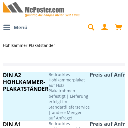
Menü
Hohlkammer-Plakatständer
DIN A2
Preis auf Anfr
Bedrucktes
Hohlkammerplakat
HOHLKAMMER-
auf Holz-
PLAKATSTÄNDER
Plakatrahmen
befestigt | Lieferung
erfolgt im
Standardlieferservice
| andere Mengen
auf Anfrage!
DIN A1
Preis auf Anfr
Bedrucktes