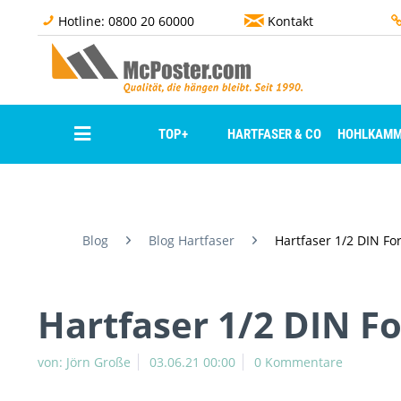
Hotline: 0800 20 60000
Kontakt
TOP+
HARTFASER & CO
HOHLKAMM
Blog
Blog Hartfaser
Hartfaser 1/2 DIN Fo
Hartfaser 1/2 DIN F
von:
Jörn Große
03.06.21 00:00
0 Kommentare