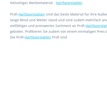
Vielseitiges Werbematerial -
Hartfaserplatten
Profi-
Hartfaserplatten
sind das beste Material für Ihre Auße
lange Wind und Wetter stand und sind zudem mehrfach anw
vielfältiges und preiswertes Sortiment an Profi-
Hartfaserpla
geboten. Profitieren Sie zudem von einem einmaligen Preis-L
Die Profi-
Hartfaserplatten
Profi sind