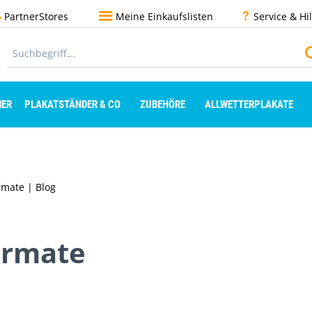
PartnerStores
Meine Einkaufslisten
Service & Hi
ER
PLAKATSTÄNDER & CO
ZUBEHÖRE
ALLWETTERPLAKATE
rmate | Blog
ormate