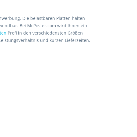
nwerbung. Die belastbaren Platten halten
endbar. Bei McPoster.com wird Ihnen ein
tten
Profi in den verschiedensten Größen
eistungsverhältnis und kurzen Lieferzeiten.