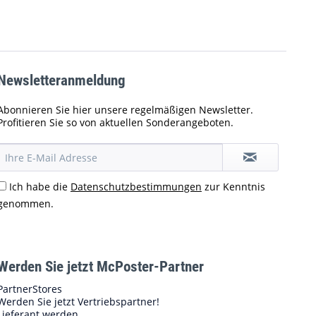
Newsletteranmeldung
Abonnieren Sie hier unsere regelmäßigen Newsletter.
Profitieren Sie so von aktuellen Sonderangeboten.
Ich habe die
Datenschutzbestimmungen
zur Kenntnis
genommen.
Werden Sie jetzt McPoster-Partner
PartnerStores
Werden Sie jetzt Vertriebspartner!
Lieferant werden