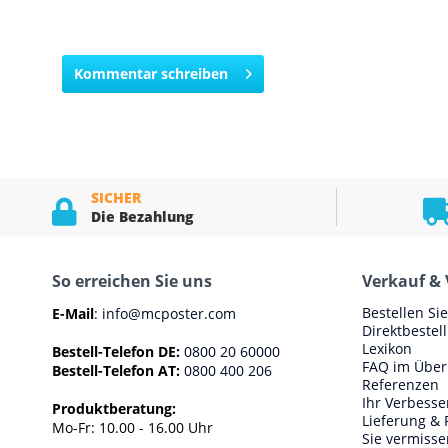
Kommentar schreiben
SICHER
Die Bezahlung
So erreichen Sie uns
Verkauf & 
Bestellen Si
E-Mail
:
info@mcposter.com
Direktbestel
Lexikon
Bestell-Telefon DE:
0800 20 60000
FAQ im Über
Bestell-Telefon AT:
0800 400 206
Referenzen
Ihr Verbess
Produktberatung:
Lieferung & 
Mo-Fr: 10.00 - 16.00 Uhr
Sie vermisse