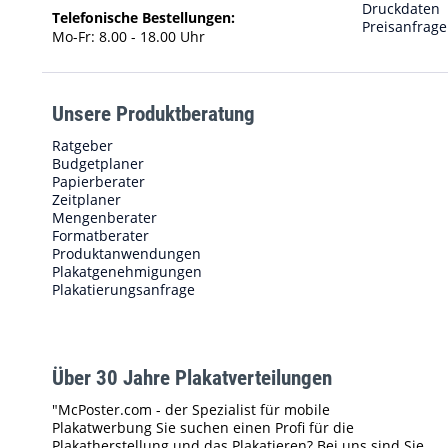
Druckdaten
Telefonische Bestellungen:
Preisanfrage
Mo-Fr: 8.00 - 18.00 Uhr
Unsere Produktberatung
Ratgeber
Budgetplaner
Papierberater
Zeitplaner
Mengenberater
Formatberater
Produktanwendungen
Plakatgenehmigungen
Plakatierungsanfrage
Über 30 Jahre Plakatverteilungen
"McPoster.com - der Spezialist für mobile
Plakatwerbung Sie suchen einen Profi für die
Plakatherstellung und das Plakatieren? Bei uns sind Sie