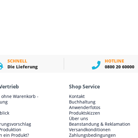
SCHNELL
HOTLINE
Die Lieferung
0800 20 60000
Vertrieb
Shop Service
e ohne Warenkorb -
Kontakt
lung
Buchhaltung
Anwenderfotos
blick
Produktskizzen
Über uns
erungsvorschlag
Beanstandung & Reklamation
Produktion
Versandkonditionen
n ein Produkt?
Zahlungsbedingungen