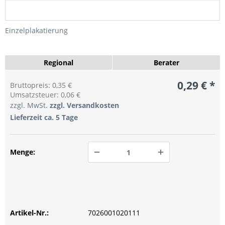
Einzelplakatierung
Regional
Berater
0,29 € *
Bruttopreis: 0,35 €
Umsatzsteuer: 0,06 €
zzgl. MwSt.
zzgl. Versandkosten
Lieferzeit ca. 5 Tage
Menge:
PREIS ANFRAGEN
PREIS ANFRAGEN
Artikel-Nr.:
PREIS ANFRAGEN
7026001020111