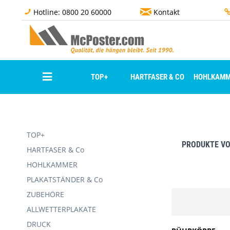
Hotline: 0800 20 60000
Kontakt
TOP+
HARTFASER & CO
HOHLKAMM
TOP+
PRODUKTE V
HARTFASER & Co
HOHLKAMMER
PLAKATSTÄNDER & Co
ZUBEHÖRE
ALLWETTERPLAKATE
DRUCK