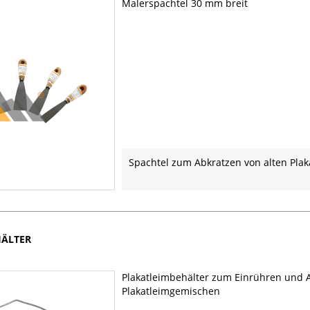
Malerspachtel 30 mm breit
Spachtel zum Abkratzen von alten Pla
HÄLTER
Plakatleimbehälter zum Einrühren und
Plakatleimgemischen