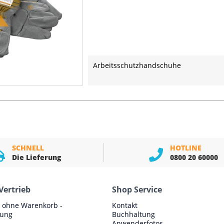
Arbeitsschutzhandschuhe
SCHNELL
HOTLINE
Die Lieferung
0800 20 60000
Vertrieb
Shop Service
e ohne Warenkorb -
Kontakt
lung
Buchhaltung
Anwenderfotos