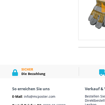
SICHER
Die Bezahlung
So erreichen Sie uns
Verkauf & 
Bestellen Si
E-Mail
:
info@mcposter.com
Direktbestel
Lexikon