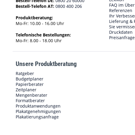
Bestell-Telefon DE:
0800 20 60000
FAQ im Über
Bestell-Telefon AT:
0800 400 206
Referenzen
Ihr Verbess
Produktberatung:
Lieferung & 
Mo-Fr: 10.00 - 16.00 Uhr
Sie vermisse
Druckdaten
Telefonische Bestellungen:
Preisanfrage
Mo-Fr: 8.00 - 18.00 Uhr
Unsere Produktberatung
Ratgeber
Budgetplaner
Papierberater
Zeitplaner
Mengenberater
Formatberater
Produktanwendungen
Plakatgenehmigungen
Plakatierungsanfrage