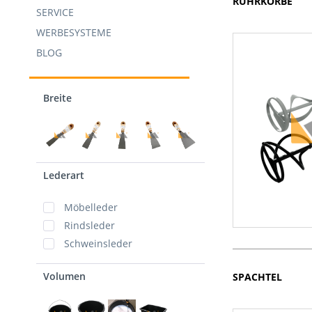
RÜHRKÖRBE
SERVICE
WERBESYSTEME
BLOG
Breite
Lederart
Möbelleder
Rindsleder
Schweinsleder
Volumen
SPACHTEL