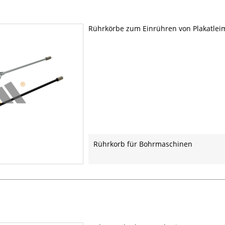
Rührkörbe zum Einrühren von Plakatle
Rührkorb für Bohrmaschinen