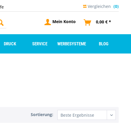
Vergleichen
(0)
lfe
Mein Konto
0,00 € *
DRUCK
SERVICE
WERBESYSTEME
BLOG
Sortierung: