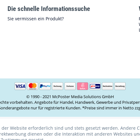
Die schnelle Informationssuche
Sie vermissen ein Produkt?
© 1990 - 2021 McPoster Media Solutions GmbH
Rechte vorbehalten. Angebote für Handel, Handwerk, Gewerbe und Privatper
onderangebote nur für registrierte Kunden. *Preise sind immer in Netto z
 der Website erforderlich sind und stets gesetzt werden. Andere C
irektwerbung dienen oder die Interaktion mit anderen Websites un
r Zustimmung gesetzt.