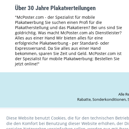
Über 30 Jahre Plakatverteilungen
"McPoster.com - der Spezialist für mobile
Plakatwerbung Sie suchen einen Profi für die
Plakatherstellung und das Plakatieren? Bei uns sind Sie
goldrichtig. Was macht McPoster.com als Dienstleister?
Alles aus einer Hand Wir bieten alles für eine
erfolgreiche Plakatwerbung - per Standard- oder
Expressversand. Da Sie alles aus einer Hand
bekommen, sparen Sie Zeit und Geld. McPoster.com ist
der Spezialist für mobile Plakatwerbung: Bestellen Sie
jetzt online!"
Alle 
Rabatte, Sonderkonditionen, S
Diese Website benutzt Cookies, die für den technischen Betrieb
die den Komfort bei Benutzung dieser Website erhöhen, der D
sozialen Netzwerken vereinfachen sollen, werden nur mit Ihre