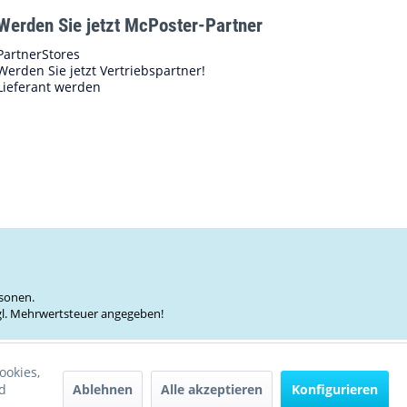
Werden Sie jetzt McPoster-Partner
PartnerStores
Werden Sie jetzt Vertriebspartner!
Lieferant werden
sonen.
zgl. Mehrwertsteuer angegeben!
ookies,
Ablehnen
Alle akzeptieren
Konfigurieren
d