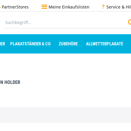
PartnerStores
Meine Einkaufslisten
Service & Hi
ER
PLAKATSTÄNDER & CO
ZUBEHÖRE
ALLWETTERPLAKATE
ON HOLDER