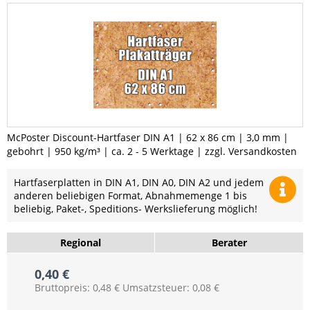
McPoster Discount-Hartfaser DIN A1 | 62 x 86 cm | 3,0 mm |
gebohrt | 950 kg/m³ | ca. 2 - 5 Werktage | zzgl. Versandkosten
Hartfaserplatten in DIN A1, DIN A0, DIN A2 und jedem
anderen beliebigen Format, Abnahmemenge 1 bis
beliebig, Paket-, Speditions- Werkslieferung möglich!
Regional
Berater
0,40 €
Bruttopreis: 0,48 €
Umsatzsteuer: 0,08 €