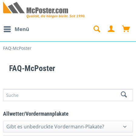
Menü
FAQ-McPoster
FAQ-McPoster
Allwetter/Vordermannplakate
Gibt es unbedruckte Vordermann-Plakate?