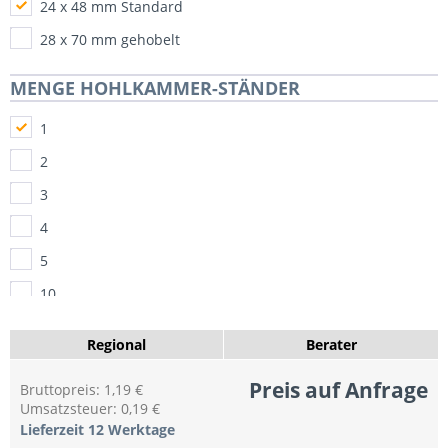
24 x 48 mm Standard
28 x 70 mm gehobelt
MENGE HOHLKAMMER-STÄNDER
1
2
3
4
5
10
20
Regional
Berater
25
Preis auf Anfrage
Bruttopreis: 1,19 €
50
Umsatzsteuer: 0,19 €
75
Lieferzeit 12 Werktage